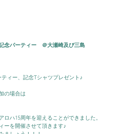
年記念パーティー　＠大瀬崎及び三島
）
ーティー、記念Tシャツプレゼント♪
加の場合は
アロハ15周年を迎えることができました。
ィーを開催させて頂きます♪
みましょう！！！