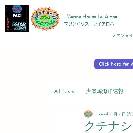
Marine House Lei Aloha
マリンハウス レイアロハ
ファンダイ
Click here fo
All Posts
大瀬崎海洋速報
osezaki
3月31日
読
クチナシ