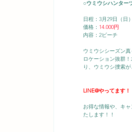
○ウミウシハンター
日程：3月29日（日
価格：
14.000円
内容：2ビーチ
ウミウシシーズン真
ロケーション抜群！
り、ウミウシ捜索が
LINE@やってます！
お得な情報や、キャ
たします！！ 