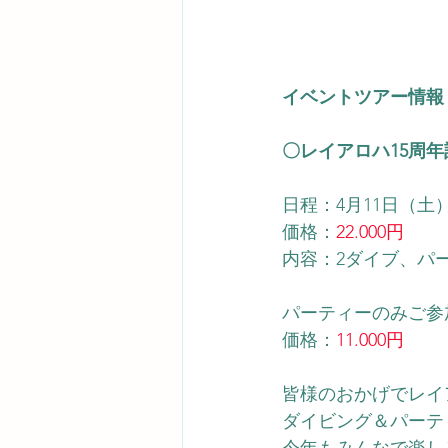
イベントツアー情報
〇レイアロハ15周
日程：4月11日（土
価格：
22.000円
内容：2ダイブ、パ
パーティーのみご参
価格：
11.000円
皆様のおかげでレイ
ダイビング＆パーテ
今年もみんなで楽し