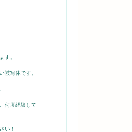
ます。
い被写体です。
。
、何度経験して
さい！