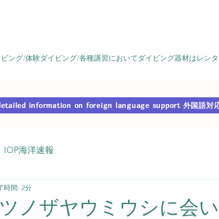
ビング/体験ダイビング/各種講習においてダイビング器材はレン
r detailed information on foreign language support
IOP海洋速報
了時間: 2分
ツノザヤウミウシに会い