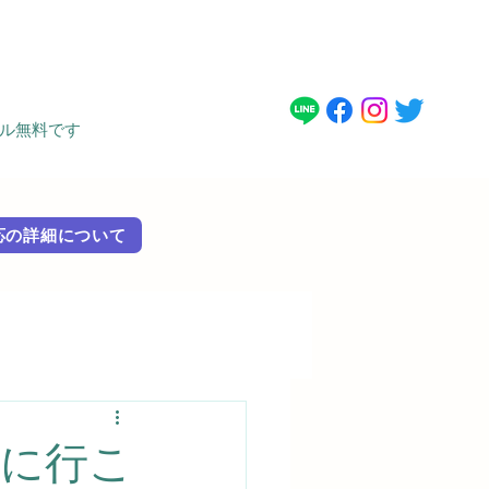
タル無料です
 外国語対応の詳細に​ついて
に行こ