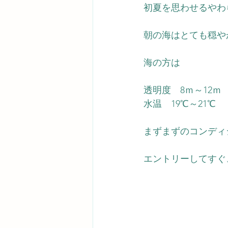
初夏を思わせるやわ
朝の海はとても穏や
海の方は
透明度　8ｍ～12ｍ
水温　19℃～21℃
まずまずのコンディ
エントリーしてすぐ