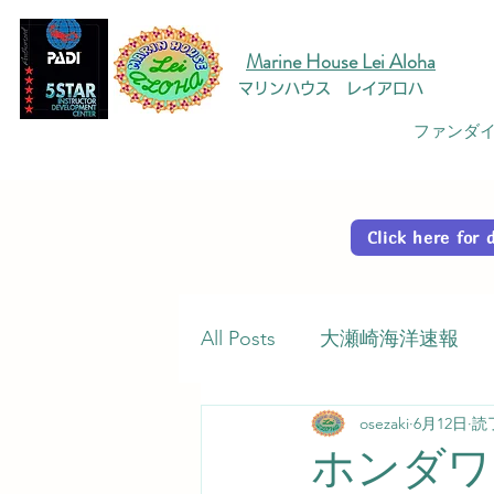
Marine House Lei Aloha
マリンハウス レイアロハ
ファンダイ
Click here fo
All Posts
大瀬崎海洋速報
osezaki
6月12日
読
ホンダワ