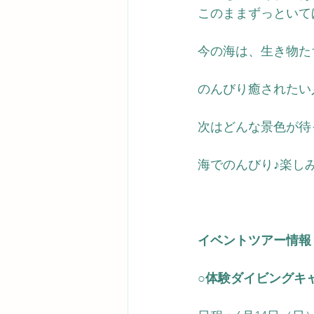
このままずっといて
今の海は、生き物た
のんびり癒されたい
次はどんな景色が待
海でのんびり♪楽し
イベントツアー情報
○体験ダイビングキ