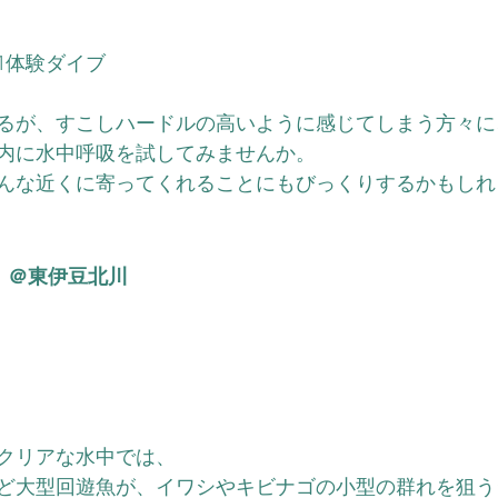
）
1体験ダイブ
るが、すこしハードルの高いように感じてしまう方々に
内に水中呼吸を試してみませんか。
んな近くに寄ってくれることにもびっくりするかもしれ
　＠東伊豆北川
）
クリアな水中では、
ど大型回遊魚が、イワシやキビナゴの小型の群れを狙う