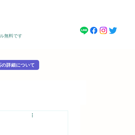
タル無料です
 外国語対応の詳細に​ついて