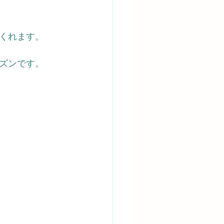
くれます。
ズンです。