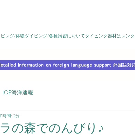
ビング/体験ダイビング/各種講習においてダイビング器材はレン
r detailed information on foreign language support
IOP海洋速報
了時間: 2分
ラの森でのんびり♪