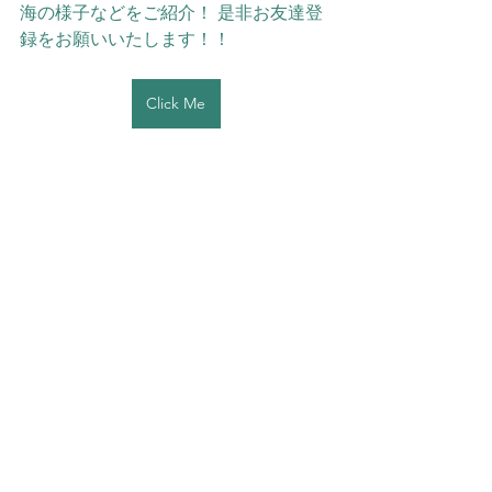
海の様子などをご紹介！ 是非お友達登
録をお願いいたします！！ 
Click Me
#IOP
IOP海洋速報
すべて表示
最新記事