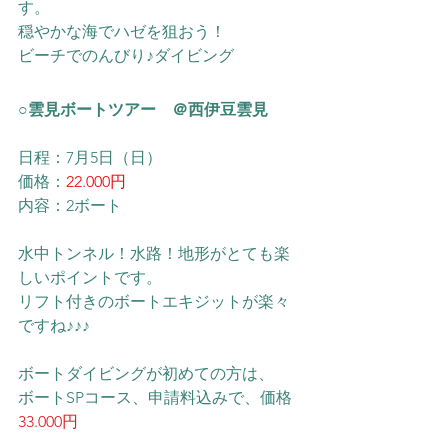
す。
穏やかな海でハゼを狙おう！
​ビーチでのんびり♪ダイビング
○雲見ボートツアー　＠西伊豆雲見
日程：7月5日（日）
価格：
22.000円
内容：2ボート
水中トンネル！水路！地形がとても楽
しいポイントです。
リフト付きのボートエキジットが楽々
ですね♪♪♪
ボートダイビングが初めての方は、
​ボートSPコース、申請料込みで、価格
33.000円