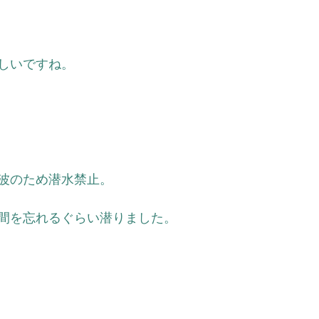
しいですね。
波のため潜水禁止。
間を忘れるぐらい潜りました。