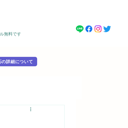
タル無料です
 外国語対応の詳細に​ついて
）