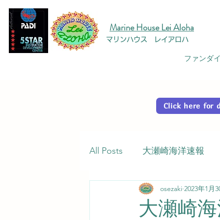
Marine House Lei Aloha
マリンハウス レイアロハ
ファンダイ
Click here fo
All Posts
大瀬崎海洋速報
osezaki
2023年1月3
大瀬崎海洋