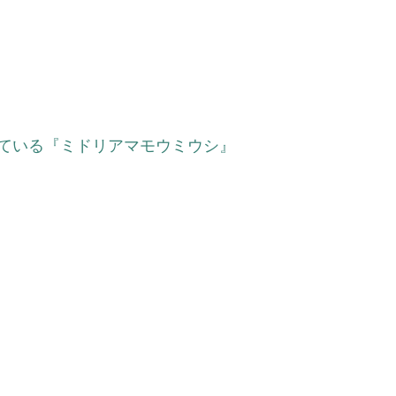
ている『ミドリアマモウミウシ』