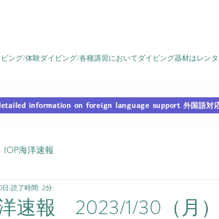
ビング/体験ダイビング/各種講習においてダイビング器材はレン
r detailed information on foreign language support
IOP海洋速報
0日
読了時間: 2分
速報 2023/1/30（月