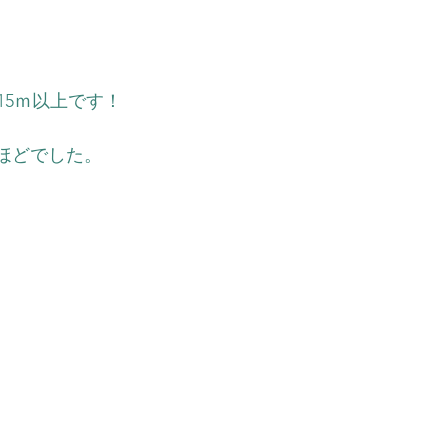
15ｍ以上です！
℃ほどでした。