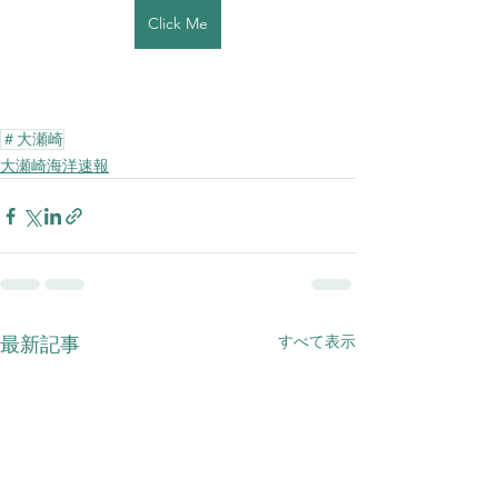
Click Me
＃大瀬崎
大瀬崎海洋速報
すべて表示
最新記事