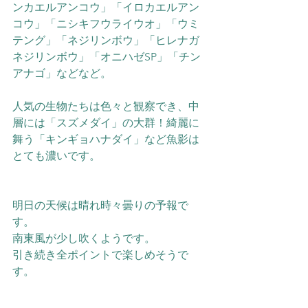
ンカエルアンコウ」「イロカエルアン
コウ」「ニシキフウライウオ」「ウミ
テング」「ネジリンボウ」「ヒレナガ
ネジリンボウ」「オニハゼSP」「チン
アナゴ」などなど。
人気の生物たちは色々と観察でき、中
層には「スズメダイ」の大群！綺麗に
舞う「キンギョハナダイ」など魚影は
とても濃いです。
明日の天候は晴れ時々曇りの予報で
す。
南東風が少し吹くようです。
引き続き全ポイントで楽しめそうで
す。