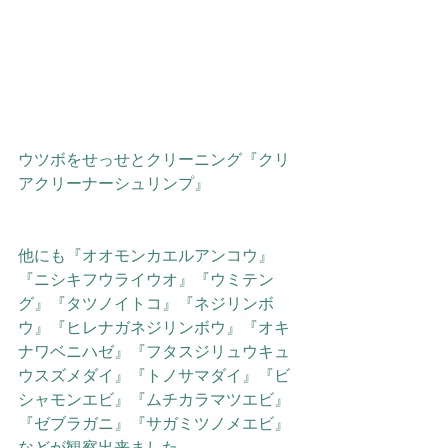
ウツボをせっせとクリーニング『クリ
アクリーナーシュリンプ』
他にも『オオモンカエルアンコウ』
『ニシキフウライウオ』『ウミテン
グ』『タツノイトコ』『ネジリンボ
ウ』『ヒレナガネジリンボウ』『オキ
ナワベニハゼ』『フタスジリュウキュ
ウスズメダイ』『トノサマダイ』『ビ
シャモンエビ』『ムチカラマツエビ』
『ゼブラガニ』『サガミツノメエビ』
などが観察出来ました。