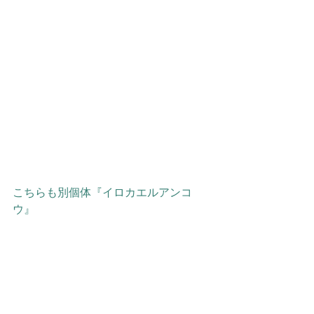
こちらも別個体『イロカエルアンコ
ウ』