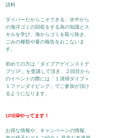
請料
ダイバーだからこそできる、水中から
の海洋ゴミの回収をする為の知識とス
キルを学び、海からゴミを取り除き、
ごみの種類や量の報告をおこないま
す。  
初めての方は「ダイブアゲインストデ
ブリSP」を受講して頂き、２回目から
のイベントの際には「１清掃ダイブ＋
１ファンダイビング」でご参加が頂け
るようになります。        
LINE@やってます！
お得な情報や、キャンペーンの情報、
海の様子などをご紹介！ 是非お友達登