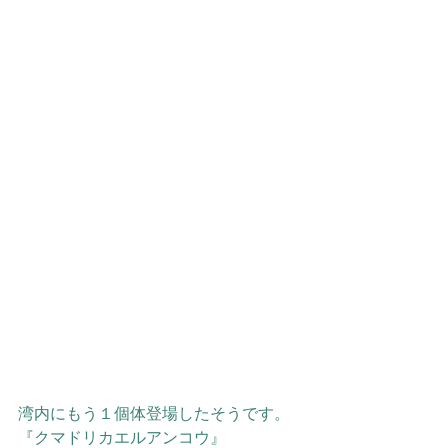
湾内にもう１個体登場したそうです。
『クマドリカエルアンコウ』