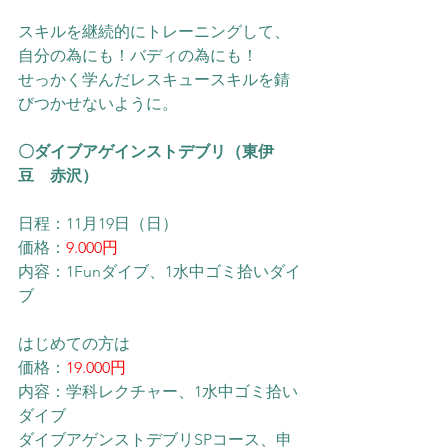
スキルを継続的にトレーニングして、
自分の為にも！バディの為にも！
せっかく学んだレスキュースキルを錆
びつかせないように。
〇ダイブアゲインストデブリ（東伊
豆　赤沢）
日程：11月19日（日）
価格：
9.000円
内容：1Funダイブ、1水中ゴミ拾いダイ
ブ
はじめての方は
価格：
19.000円
内容：学科レクチャー、1水中ゴミ拾い
ダイブ
ダイブアゲンストデブリSPコース、申