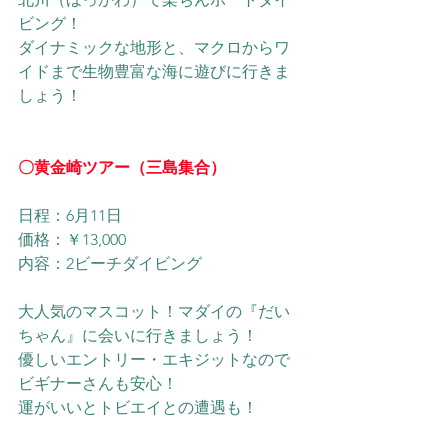
ビング！
ダイナミックな地形と、マクロからワ
イドまで生物豊富な海に遊びに行きま
しょう！
〇黄金崎ツアー（三島集合）
日程：6月11日
価格：￥13,000
内容：2ビーチダイビング
大人気のマスコット！マダイの『だい
ちゃん』に会いに行きましょう！
優しいエントリー・エキジットなので
ビギナーさんも安心！
運がいいとトビエイとの遭遇も！