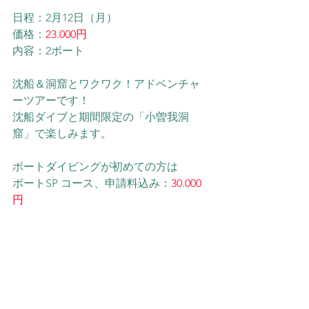
日程：2月12日（月）
価格：
23.000円
内容：2ボート
沈船＆洞窟とワクワク！アドベンチャ
ーツアーです！
沈船ダイブと期間限定の「小曽我洞
窟」で楽しみます。
ボートダイビングが初めての方は
ボートSP コース、申請料込み：
30.000
円
LINE@やってます！
お得な情報や、キャンペーンの情報、
海の様子などをご紹介！ 是非お友達登