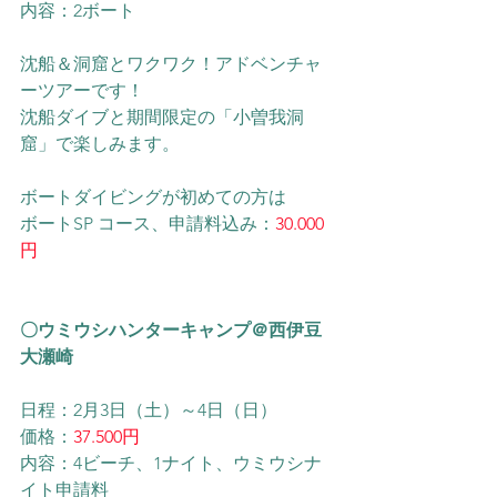
内容：2ボート
沈船＆洞窟とワクワク！アドベンチャ
ーツアーです！
沈船ダイブと期間限定の「小曽我洞
窟」で楽しみます。
ボートダイビングが初めての方は
ボートSP コース、申請料込み：
30.000
円
〇ウミウシハンターキャンプ＠西伊豆
大瀬崎
日程：2月3日（土）～4日（日）
価格：
37.500円
内容：4ビーチ、1ナイト、ウミウシナ
イト申請料