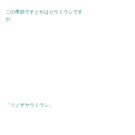
この季節ですとやはりウミウシです
が、
「ツノザヤウミウシ」