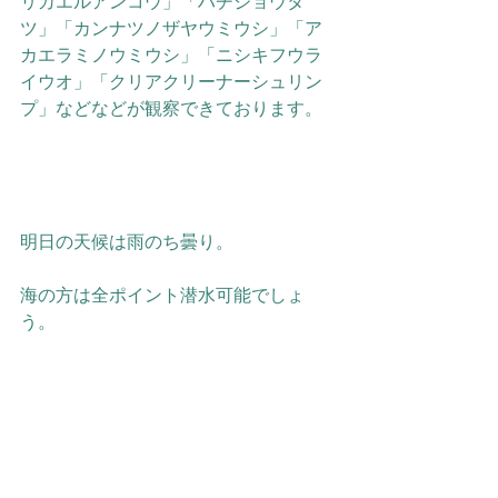
リカエルアンコウ」「ハチジョウタ
ツ」「カンナツノザヤウミウシ」「ア
カエラミノウミウシ」「ニシキフウラ
イウオ」「クリアクリーナーシュリン
プ」などなどが観察できております。
明日の天候は雨のち曇り。
海の方は全ポイント潜水可能でしょ
う。