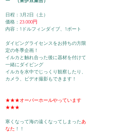
ー　（東伊豆集合）
日程：3月2日（土）
価格：
23.000円
内容：1ドルフィンダイブ、1ボート
ダイビングライセンスをお持ちの方限
定の冬季企画！
イルカと触れ合った後に器材を付けて
一緒にダイビング
イルカを水中でじっくり観察したり、
カメラ、ビデオ撮影もできます！
★★★オーバーホールやっています
★★★
寒くなって海の遠くなってしまった
あ
なた
！！