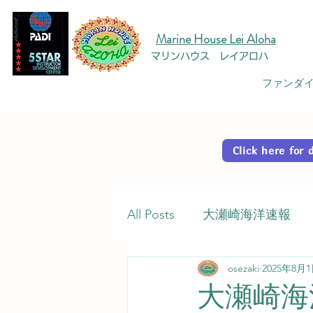
Marine House Lei Aloha
マリンハウス レイアロハ
ファンダイ
Click here fo
All Posts
大瀬崎海洋速報
osezaki
2025年8月
大瀬崎海洋