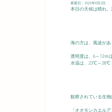
更新日：
2025年8月2日
本日の天候は晴れ。
海の方は、風波があ
透明度は、6～12ｍ
水温は、23℃～28℃
観察されている生物
「オオモンカエルア