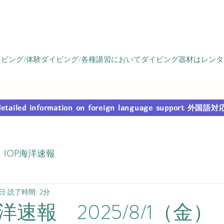
ビング/体験ダイビング/各種講習においてダイビング器材はレン
r detailed information on foreign language support
IOP海洋速報
1日
読了時間: 2分
速報 2025/8/1（金）