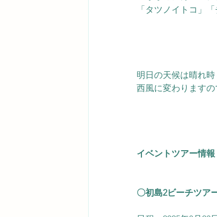
「タツノイトコ」「
明日の天候は晴れ時
西風に変わりますの
イベントツアー情報
〇初島2ビーチツア