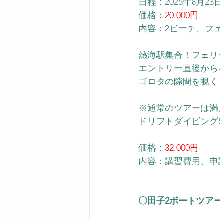
日程：2025年8月2
価格：
20.000円
内容：2ビーチ、フ
熱海駅集合！フェリ
​エントリー直後か
ゴロタの隙間を覗く
※通常のツアーは満
ドリフトダイビング
価格：
32.000円
内容：講習費用、申
〇田子2ボートツア