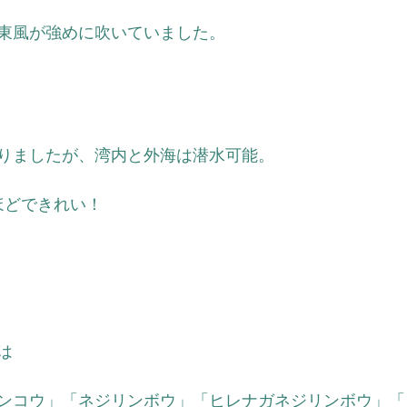
東風が強めに吹いていました。
りましたが、湾内と外海は潜水可能。
ほどできれい！
は
ンコウ」「ネジリンボウ」「ヒレナガネジリンボウ」「