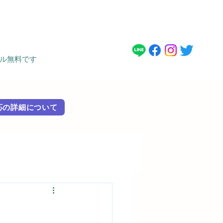
タル無料です
 外国語対応の詳細に​ついて