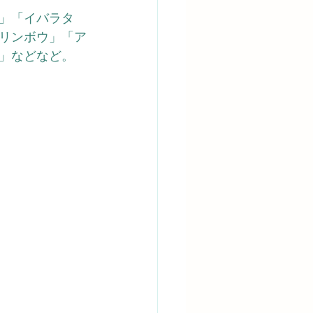
」「イバラタ
リンボウ」「ア
」などなど。