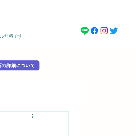
タル無料です
 外国語対応の詳細に​ついて
）