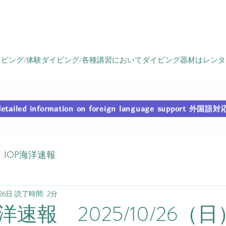
ビング/体験ダイビング/各種講習においてダイビング器材はレン
r detailed information on foreign language support
IOP海洋速報
26日
読了時間: 2分
速報 2025/10/26（日