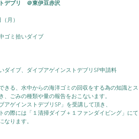
トデブリ　＠東伊豆赤沢
3日（月）
水中ゴミ拾いダイブ
いダイブ、ダイブアゲインストデブリSP申請料
できる、水中からの海洋ゴミの回収をする為の知識とス
き、ごみの種類や量の報告をおこないます。
ブアゲインストデブリSP」を受講して頂き、
トの際には「１清掃ダイブ＋１ファンダイビング」にて
になります。