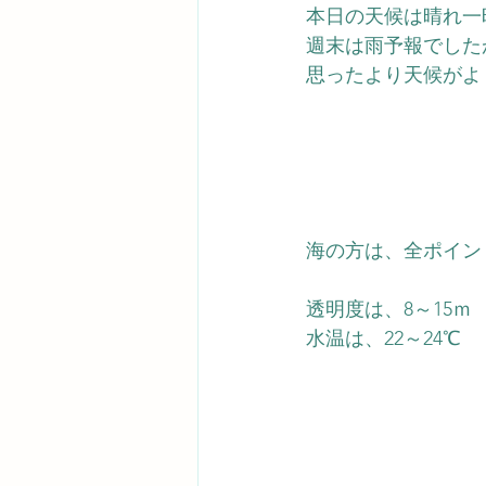
本日の天候は晴れ一
週末は雨予報でした
思ったより天候がよ
海の方は、全ポイン
透明度は、8～15ｍ
水温は、22～24℃