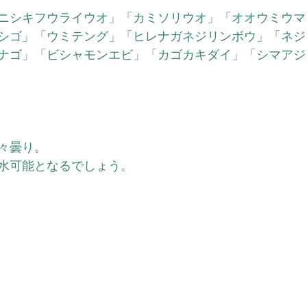
ニシキフウライウオ」「カミソリウオ」「オオウミウマ
シゴ」「ウミテング」「ヒレナガネジリンボウ」「ネジ
ナゴ」「ビシャモンエビ」「カゴカキダイ」「シマアジ
々曇り。
水可能となるでしょう。