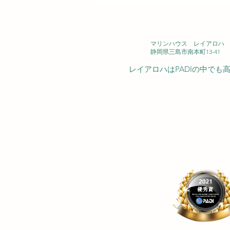
2026/08/07(金) 大瀬崎
マリンハウス レイアロハ 西
静岡県三島市南本町13-41
レイアロハはPADIの中で