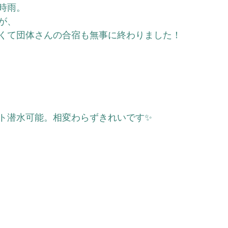
時雨。
が、
くて団体さんの合宿も無事に終わりました！
ト潜水可能。相変わらずきれいです✨