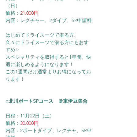
（日）
価格：
21.000円
内容：
レクチャー、2ダイブ、SP申請料
はじめてドライスーツで潜る方、
久々にドライスーツで潜る方にもおす
すめ✨
スペシャリティを取得すると1年間、快
適に楽しめるようになります！
この1週間だけ通常よりお得になってお
ります！
○北川ボートSPコース　＠東伊豆集合
日程：11月22日（土）
価格：
30.000円
内容：2ボートダイブ、レクチャ、SP申