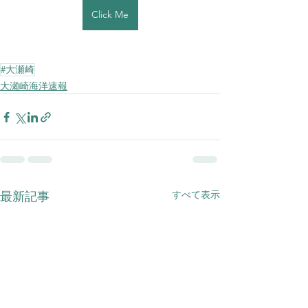
Click Me
#大瀬崎
大瀬崎海洋速報
すべて表示
最新記事