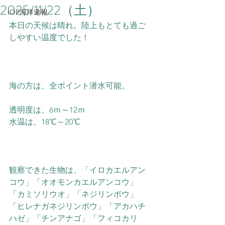
2025/11/22（土）
IOP海洋速報
本日の天候は晴れ。陸上もとても過ご
しやすい温度でした！
海の方は、全ポイント潜水可能。
透明度は、6ｍ～12ｍ
水温は、18℃～20℃
観察できた生物は、「イロカエルアン
コウ」「オオモンカエルアンコウ」
「カミソリウオ」「ネジリンボウ」
「ヒレナガネジリンボウ」「アカハチ
ハゼ」「チンアナゴ」「フィコカリ