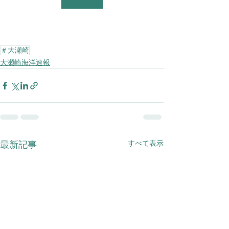
＃大瀬崎
大瀬崎海洋速報
すべて表示
最新記事