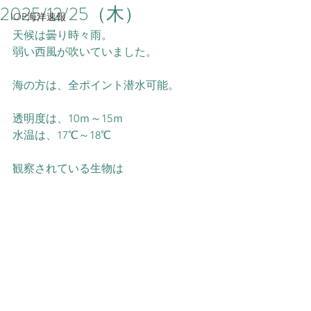
2025/12/25（木）
IOP海洋速報
天候は曇り時々雨。
弱い西風が吹いていました。
海の方は、全ポイント潜水可能。
透明度は、10ｍ～15ｍ
水温は、17℃～18℃
観察されている生物は