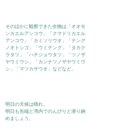
そのほかに観察できた生物は「オオモ
ンカエルアンコウ」「クマドリカエル
アンコウ」「カミソリウオ」「テング
ノオトシゴ」「ウミテング」「タカク
ラタツ」「ハチジョウタツ」「ツノザ
ヤウミウシ」「カンナツノザヤウミウ
シ」「マツカサウオ」などなど。
明日の天候は晴れ。
明日も先端と湾内でのんびりと潜り納
めましょう。