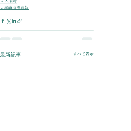
＃大瀬崎
大瀬崎海洋速報
すべて表示
最新記事