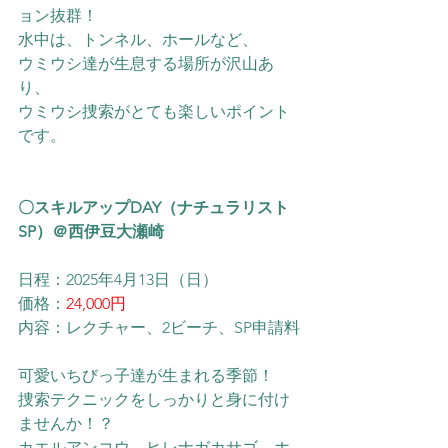
ョン抜群！
水中は、トンネル、ホールなど、
ウミウシ達が生息する場所が沢山あ
り、
ウミウシ捜索がとても楽しいポイント
です。
〇スキルアップDAY（ナチュラリスト
SP）＠西伊豆大瀬崎
日程：2025年
4月13日（日）
価格：
24,000円
内容：レクチャー、2ビーチ、SP申請料
可愛いちびっ子達が生まれる季節！
捜索テクニックをしっかりと身に付け
ませんか！？
カエルアンコウ、ヒレナガカサゴ、ホ