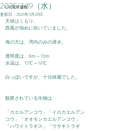
2025/3/19（水）
IOP海洋速報
更新日：
2025年3月20日
天候はくもり。
西風が強めに吹いていました。
海の方は、湾内のみの潜水。
透明度は、8ｍ～10ｍ
水温は、15℃～16℃
白っぽいですが、十分綺麗でした。
観察されている生物は
「カエルアンコウ」「イロカエルアン
コウ」「オオモンカエルアンコウ」
「ハワイトラギス」「ウサギトラギ