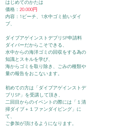
はじめてのかたは
価格：
20.000円
内容：1ビーチ、1水中ゴミ拾いダイ
ブ、
ダイブアゲインストデブリSP申請料
ダイバーだからこそできる、
水中からの海洋ゴミの回収をする為の
知識とスキルを学び、
海からゴミを取り除き、ごみの種類や
量の報告をおこないます。
初めての方は「ダイブアゲインストデ
ブリSP」を受講して頂き、
二回目からのイベントの際には「１清
掃ダイブ＋１ファンダイビング」に
て、
ご参加が頂けるようになります。