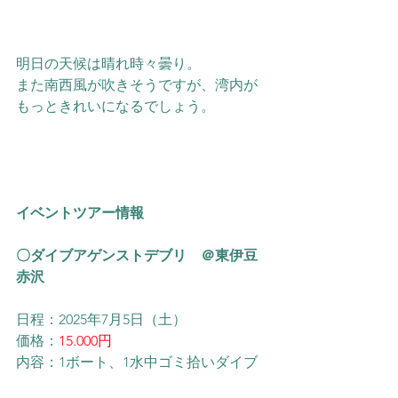
明日の天候は晴れ時々曇り。
また南西風が吹きそうですが、湾内が
もっときれいになるでしょう。
イベントツアー情報
〇ダイブアゲンストデブリ　＠東伊豆
赤沢
日程：2025年7月5日（土）
価格：
15.000円
内容：1ボート、1水中ゴミ拾いダイブ