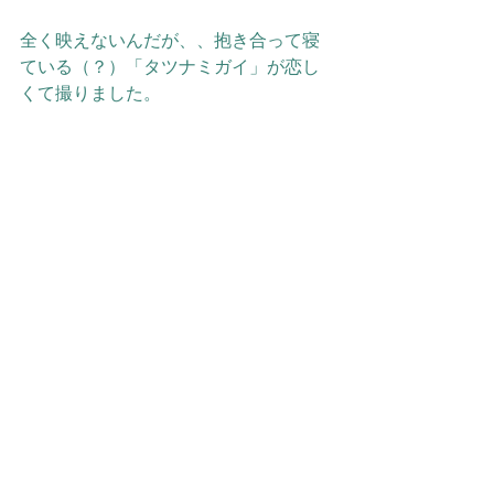
全く映えないんだが、、抱き合って寝
ている（？）「タツナミガイ」が恋し
くて撮りました。