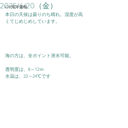
2025/6/20（金）
IOP海洋速報
本日の天候は曇りのち晴れ。湿度が高
くてじめじめしています。
海の方は、全ポイント潜水可能。
透明度は、8～12ｍ
水温は、22～24℃です