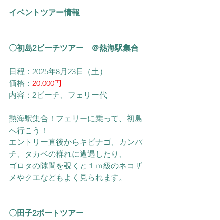
イベントツアー情報
〇初島2ビーチツアー　＠熱海駅集合
日程：2025年8月23日（土）
価格：
20.000円
内容：2ビーチ、フェリー代
熱海駅集合！フェリーに乗って、初島
へ行こう！
​エントリー直後からキビナゴ、カンパ
チ、タカベの群れに遭遇したり、
ゴロタの隙間を覗くと１ｍ級のネコザ
メやクエなどもよく見られます。
〇田子2ボートツアー