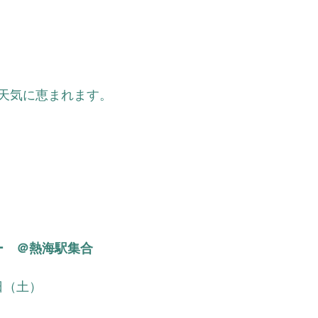
天気に恵まれます。
ー　＠熱海駅集合
3日（土）