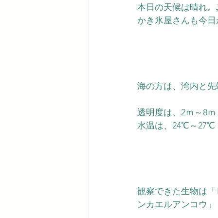
本日の天候は晴れ。
かき氷屋さんも今日
海の方は、湾内と先
透明度は、2ｍ～8ｍ
水温は、24℃～27℃
観察できた生物は「
ンカエルアンコウ」