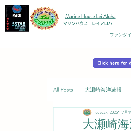
Marine House Lei Aloha
マリンハウス レイアロハ
ファンダイ
Click here fo
All Posts
大瀬崎海洋速報
osezaki
2025年7月1
大瀬崎海洋