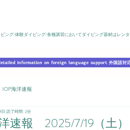
ビング/体験ダイビング/各種講習においてダイビング器材はレン
r detailed information on foreign language support
IOP海洋速報
9日
読了時間: 2分
速報 2025/7/19（土）