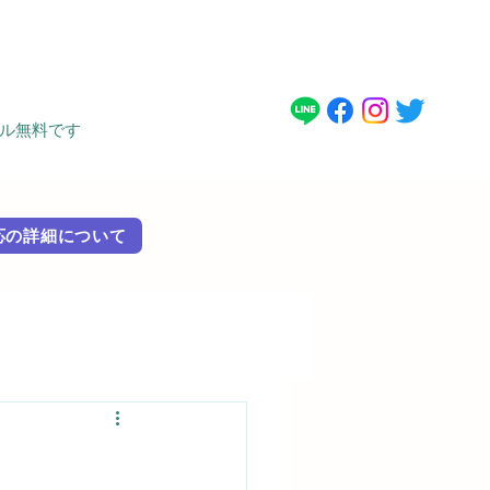
タル無料です
 外国語対応の詳細に​ついて