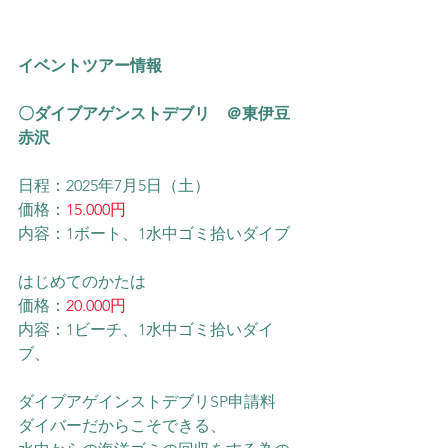
イベントツアー情報
〇ダイブアゲンストデブリ　＠東伊豆
赤沢
日程：2025年7月5日（土）
価格：
15.000円
内容：1ボート、1水中ゴミ拾いダイブ
はじめてのかたは
価格：
20.000円
内容：1ビーチ、1水中ゴミ拾いダイ
ブ、
ダイブアゲインストデブリSP申請料
ダイバーだからこそできる、