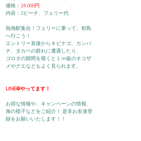
価格：
24.000円
内容：2ビーチ、フェリー代
熱海駅集合！フェリーに乗って、初島
へ行こう！
​エントリー直後からキビナゴ、カンパ
チ、タカベの群れに遭遇したり、
ゴロタの隙間を覗くと１ｍ級のネコザ
メやクエなどもよく見られます。
LINE@やってます！
お得な情報や、キャンペーンの情報、
海の様子などをご紹介！ 是非お友達登
録をお願いいたします！！ 
Click Me