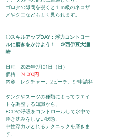
ゴロタの隙間を覗くと１ｍ級のネコザ
メやクエなどもよく見られます。
〇スキルアップDAY：浮力コントロー
ルに磨きをかけよう！　＠西伊豆大瀬
崎
日程：2025年9月21日（日）
価格：
24.000円
内容：レクチャー、2ビーチ、SP申請料
タンクやスーツの種類によってウエイ
トを調整する知識から、
BCDや呼吸をコントロールして水中で
浮き沈みをしない状態、
中性浮力がとれるテクニックを磨きま
す。