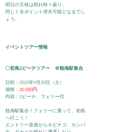
明日の天候は晴れ時々曇り。
同じく全ポイント潜水可能となるでし
ょう。
イベントツアー情報
〇初島2ビーチツアー　＠熱海駅集合
日程：2025年9月20日（土）
価格：
20.000円
内容：2ビーチ、フェリー代
熱海駅集合！フェリーに乗って、初島
へ行こう！
​エントリー直後からキビナゴ、カンパ
チ、タカベの群れに遭遇したり、