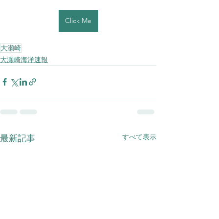
Click Me
大瀬崎
大瀬崎海洋速報
すべて表示
最新記事