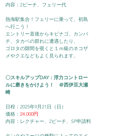
内容：2ビーチ、フェリー代
熱海駅集合！フェリーに乗って、初島
へ行こう！
​エントリー直後からキビナゴ、カンパ
チ、タカベの群れに遭遇したり、
ゴロタの隙間を覗くと１ｍ級のネコザ
メやクエなどもよく見られます。
〇スキルアップDAY：浮力コントロー
ルに磨きをかけよう！　＠西伊豆大瀬
崎
日程：2025年9月21日（日）
価格：
24.000円
内容：レクチャー、2ビーチ、SP申請料
タンクやスーツの種類によってウエイ