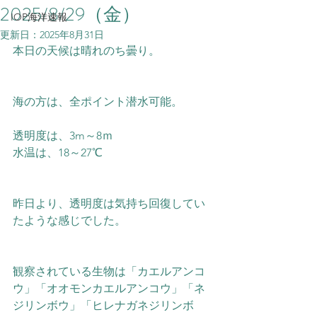
2025/8/29（金）
IOP海洋速報
更新日：
2025年8月31日
本日の天候は晴れのち曇り。
海の方は、全ポイント潜水可能。
透明度は、3m～8ｍ
水温は、18～27℃
昨日より、透明度は気持ち回復してい
たような感じでした。
観察されている生物は「カエルアンコ
ウ」「オオモンカエルアンコウ」「ネ
ジリンボウ」「ヒレナガネジリンボ