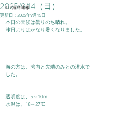
2025/9/14（日）
IOP海洋速報
更新日：
2025年9月15日
本日の天候は曇りのち晴れ。
昨日よりはかなり暑くなりました。
海の方は、湾内と先端のみとの潜水で
した。
透明度は、5～10ｍ
水温は、18～27℃