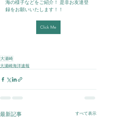
海の様子などをご紹介！ 是非お友達登
録をお願いいたします！！ 
Click Me
大瀬崎
大瀬崎海洋速報
すべて表示
最新記事