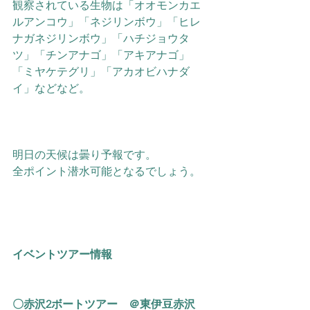
観察されている生物は
「オオモンカエ
ルアンコウ」「ネジリンボウ」「ヒレ
ナガネジリンボウ」「ハチジョウタ
ツ」「チンアナゴ」「アキアナゴ」
「ミヤケテグリ」「アカオビハナダ
イ」などなど。
明日の天候は曇り予報です。
全ポイント潜水可能となるでしょう。
イベントツアー情報
〇
赤沢2ボートツアー
　＠東伊豆赤沢