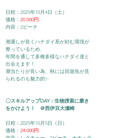
日程：2025年10月4日（土）
価格：
20.000円
内容：2ビーチ
潮通しが良くハナダイ系が好む環境が
整っているため、
年間を通して多種多様なハナダイ達と
出会えます！
潮当たりが良い為、秋には回遊魚が見
られるのも魅力的✨
〇スキルアップDAY：生物捜索に磨き
をかけよう！　＠西伊豆大瀬崎
日程：2025年10月5日（日）
価格：
24.000円
内容：レクチャー、2ビーチ、ナチュラ