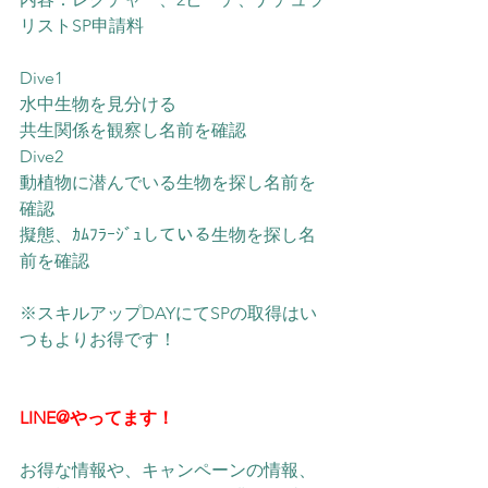
リストSP申請料
Dive1
水中生物を見分ける
共生関係を観察し名前を確認
Dive2
動植物に潜んでいる生物を探し名前を
確認
擬態、ｶﾑﾌﾗｰｼﾞｭしている生物を探し名
前を確認
※スキルアップDAYにてSPの取得はい
つもよりお得です！
LINE@やってます！
お得な情報や、キャンペーンの情報、