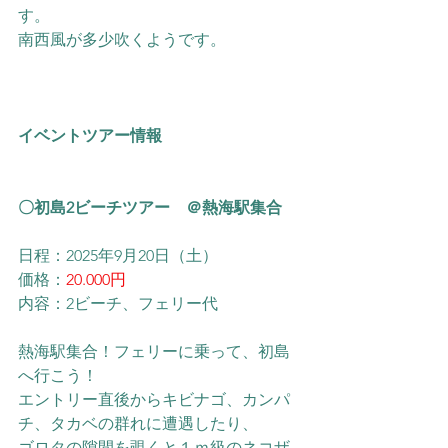
す。
南西風が多少吹くようです。
イベントツアー情報
〇初島2ビーチツアー　＠熱海駅集合
日程：2025年9月20日（土）
価格：
20.000円
内容：2ビーチ、フェリー代
熱海駅集合！フェリーに乗って、初島
へ行こう！
​エントリー直後からキビナゴ、カンパ
チ、タカベの群れに遭遇したり、
ゴロタの隙間を覗くと１ｍ級のネコザ