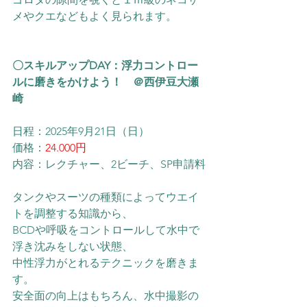
メやクエなどもよく見られます。
〇スキルアップDAY：浮力コントロー
ルに磨きをかけよう！　＠西伊豆大瀬
崎
日程：2025年9月21日（日）
価格：
24.000円
内容：レクチャー、2ビーチ、SP申請料
タンクやスーツの種類によってウエイ
トを調整する知識から、
BCDや呼吸をコントロールして水中で
浮き沈みをしない状態、
中性浮力がとれるテクニックを磨きま
す。
安全面の向上はもちろん、水中撮影の