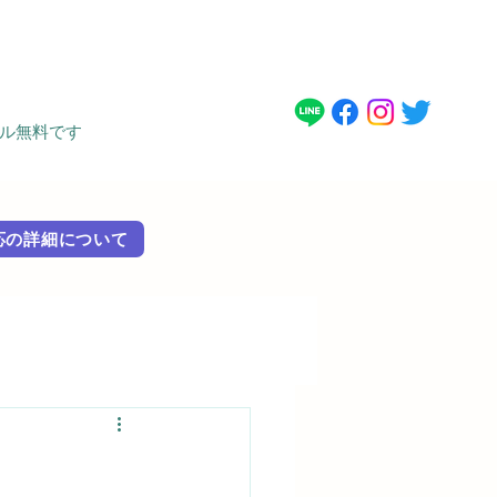
タル無料です
 外国語対応の詳細に​ついて