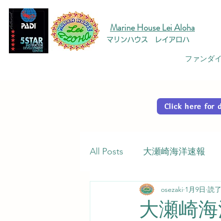
Marine House Lei Aloha
マリンハウス レイアロハ
ファンダイ
Click here fo
All Posts
大瀬崎海洋速報
osezaki
1月9日
読了
大瀬崎海洋