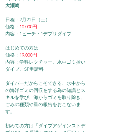
大瀬崎
日程：2月21日（土）
価格：
10.000円
内容：1ビーチ・1デブリダイブ
はじめての方は
価格：
19.000円
内容：学科レクチャー、水中ゴミ拾い
ダイブ、SP申請料
ダイバーだからこそできる、水中から
の海洋ゴミの回収をする為の知識とス
キルを学び、海からゴミを取り除き、
ごみの種類や量の報告をおこないま
す。
初めての方は「ダイブアゲインストデ