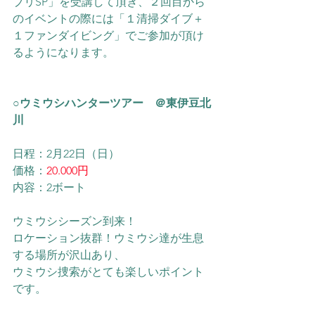
ブリSP」を受講して頂き、２回目から
のイベントの際には「１清掃ダイブ＋
１ファンダイビング」でご参加が頂け
るようになります。
○ウミウシハンターツアー　＠東伊豆北
川
日程：2月22日（日）
価格：
20.000円
内容：2ボート
ウミウシシーズン到来！
ロケーション抜群！ウミウシ達が生息
する場所が沢山あり、
ウミウシ捜索がとても楽しいポイント
です。