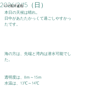
2026/2/15（日）
IOP海洋速報
本日の天候は晴れ。
日中があたたかっくて過ごしやすかっ
たです。
海の方は、先端と湾内は潜水可能でし
た。
透明度は、8ｍ～15ｍ
水温は、13℃～14℃