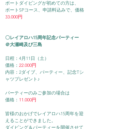
ボートダイビングが初めての方は、
​ボートSPコース、申請料込みで、価格
33.000円
〇レイアロハ15周年記念パーティー　
＠大瀬崎及び三島
日程：4月11日（土）
価格：
22.000円
内容：2ダイブ、パーティー、記念Tシ
ャツプレゼント♪
パーティーのみご参加の場合は
価格：
11.000円
皆様のおかげでレイアロハ15周年を迎
えることができました。
ダイビング＆パーティーを開催させて