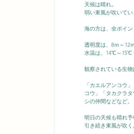
天候は晴れ。
弱い東風が吹いてい
海の方は、全ポイン
透明度は、8ｍ～12
水温は、14℃～15℃
観察されている生物
「カエルアンコウ」
コウ」「タカクラタ
シの仲間などなど。
明日の天候も晴れ予
引き続き東風が吹く