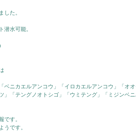
ました。
ト潜水可能。
ｍ
は
「ベニカエルアンコウ」「イロカエルアンコウ」「オオ
ツ」「テングノオトシゴ」「ウミテング」「ミジンベニ
報です。
ようです。