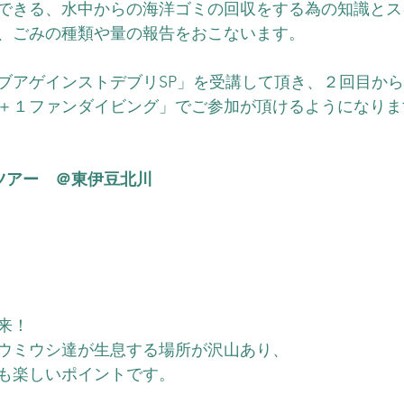
できる、水中からの海洋ゴミの回収をする為の知識とス
、ごみの種類や量の報告をおこないます。
ブアゲインストデブリSP」を受講して頂き、２回目か
＋１ファンダイビング」でご参加が頂けるようになりま
ツアー　＠東伊豆北川
）
来！
ウミウシ達が生息する場所が沢山あり、
も楽しいポイントです。