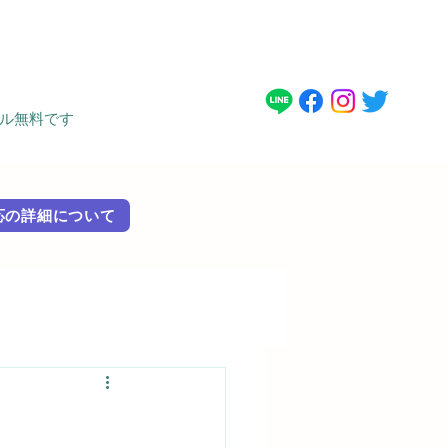
タル無料です
 外国語対応の詳細に​ついて