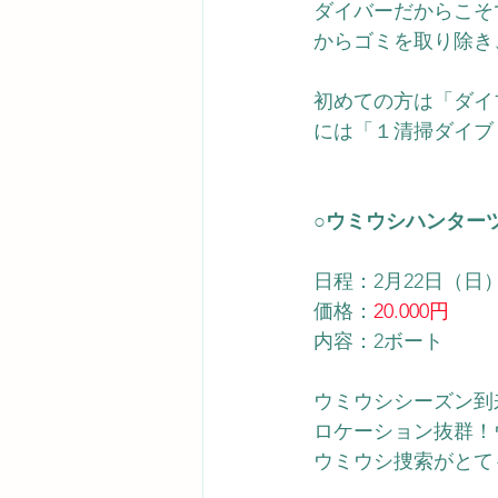
ダイバーだからこそ
からゴミを取り除き
初めての方は「ダイ
には「１清掃ダイブ
○ウミウシハンター
日程：2月22日（日
価格：
20.000円
内容：2ボート
ウミウシシーズン到
ロケーション抜群！
ウミウシ捜索がとて