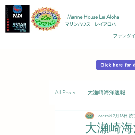
Marine House Lei Aloha
マリンハウス レイアロハ
ファンダイ
Click here fo
All Posts
大瀬崎海洋速報
osezaki
2月16日
読
大瀬崎海洋