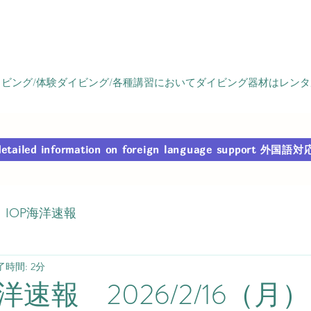
ビング/体験ダイビング/各種講習においてダイビング器材はレン
r detailed information on foreign language support
IOP海洋速報
了時間: 2分
速報 2026/2/16（月）