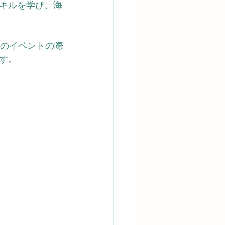
キルを学び、海
らのイベントの際
す。