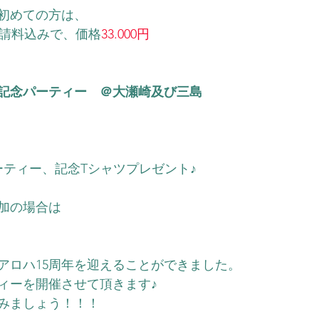
初めての方は、
申請料込みで、価格
33.000円
年記念パーティー　＠大瀬崎及び三島
）
ーティー、記念Tシャツプレゼント♪
加の場合は
アロハ15周年を迎えることができました。
ィーを開催させて頂きます♪
みましょう！！！