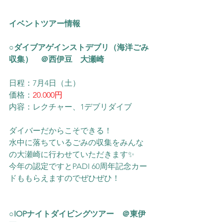
イベントツアー情報
○
ダイブアゲインストデブリ（海洋ごみ
収集）　＠西伊豆　大瀬崎
日程：7月4日（土）
価格：
20.000円
内容：レクチャー、1デブリダイブ
ダイバーだからこそできる！
水中に落ちているごみの収集をみんな
の大瀬崎に行わせていただきます✨
今年の認定ですとPADI 60周年記念カー
ドももらえますのでぜひぜひ！
○IOPナイトダイビングツアー　＠東伊