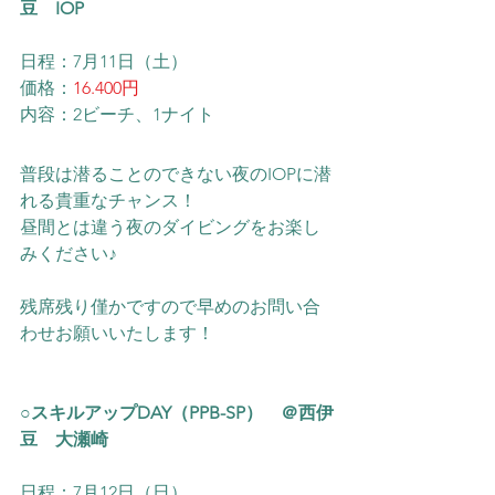
豆　IOP
日程：7月11日（土）
価格：
16.400円
内容：2ビーチ、1ナイト
普段は潜ることのできない夜のIOPに潜
れる貴重なチャンス！
昼間とは違う夜のダイビングをお楽し
みください♪
残席残り僅かですので早めのお問い合
わせお願いいたします！
○スキルアップDAY（PPB-SP）　＠西伊
豆　大瀬崎
日程：7月12日（日）