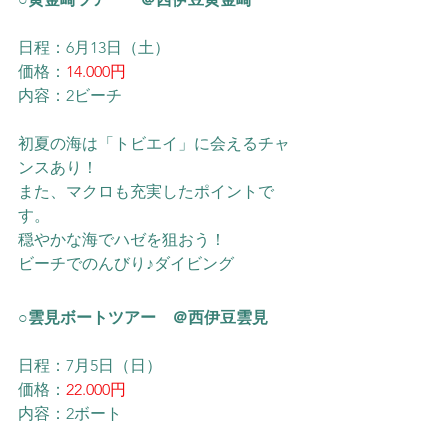
日程：6月13日（土）
価格：
14.000円
内容：2ビーチ
初夏の海は「トビエイ」に会えるチャ
ンスあり！
また、マクロも充実したポイントで
す。
穏やかな海でハゼを狙おう！
​ビーチでのんびり♪ダイビング
○雲見ボートツアー　＠西伊豆雲見
日程：7月5日（日）
価格：
22.000円
内容：2ボート