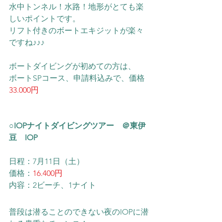
水中トンネル！水路！地形がとても楽
しいポイントです。
リフト付きのボートエキジットが楽々
ですね♪♪♪
ボートダイビングが初めての方は、
​ボートSPコース、申請料込みで、価格
33.000円
○IOPナイトダイビングツアー　＠東伊
豆　IOP
日程：7月11日（土）
価格：
16.400円
内容：2ビーチ、1ナイト
普段は潜ることのできない夜のIOPに潜