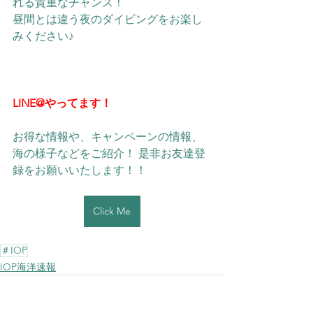
れる貴重なチャンス！
昼間とは違う夜のダイビングをお楽し
みください♪
LINE@やってます！
お得な情報や、キャンペーンの情報、
海の様子などをご紹介！ 是非お友達登
録をお願いいたします！！ 
Click Me
＃IOP
IOP海洋速報