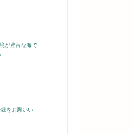
境が豊富な海で
。
登録をお願いい