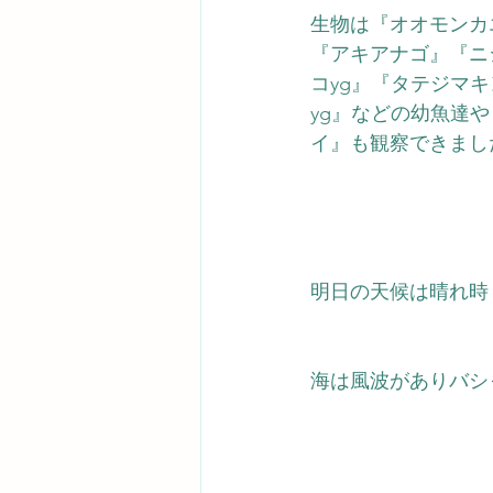
生物は『オオモンカ
『アキアナゴ』『ニ
コyg』『タテジマキ
yg』などの幼魚達
イ』も観察できまし
明日の天候は晴れ時
海は風波がありバシ