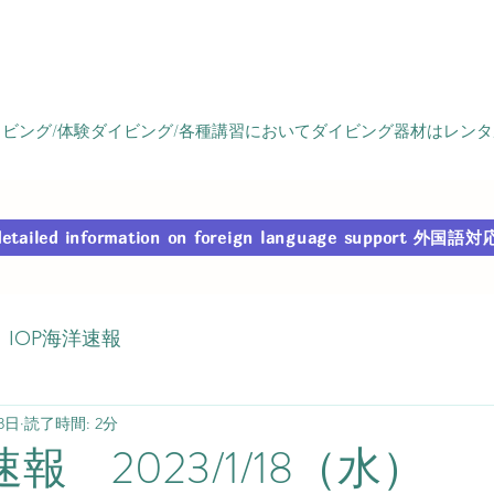
ビング/体験ダイビング/各種講習においてダイビング器材はレン
r detailed information on foreign language support
IOP海洋速報
8日
読了時間: 2分
報 2023/1/18（水）