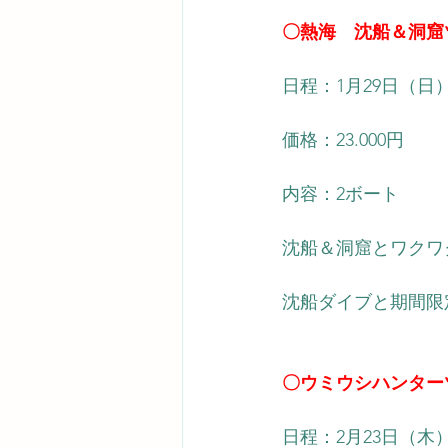
〇熱海　沈船＆洞窟
日程：1月29日（日
価格：23.000円   
内容：2ボート
沈船＆洞窟とワクワ
沈船ダイブと期間限
〇ウミウシハンター
日程：2月23日（木