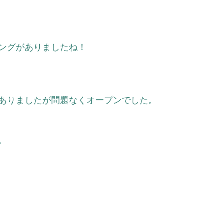
 
ングがありましたね！
ありましたが問題なくオープンでした。  
。
 