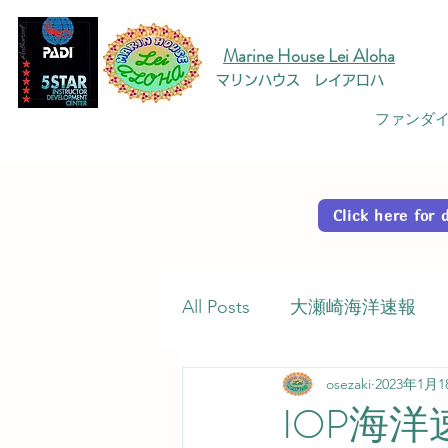
Marine House Lei Aloha
マリンハウス レイアロハ
ファンダイ
Click here fo
All Posts
大瀬崎海洋速報
osezaki
2023年1月1
IOP海洋速