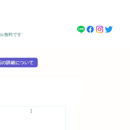
タル無料です
 外国語対応の詳細に​ついて