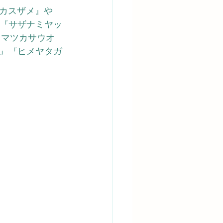
カスザメ』や
』『サザナミヤッ
『マツカサウオ
イ』『ヒメヤタガ