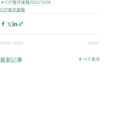
＃IOP海洋速報2023/10/04
IOP海洋速報
すべて表示
最新記事