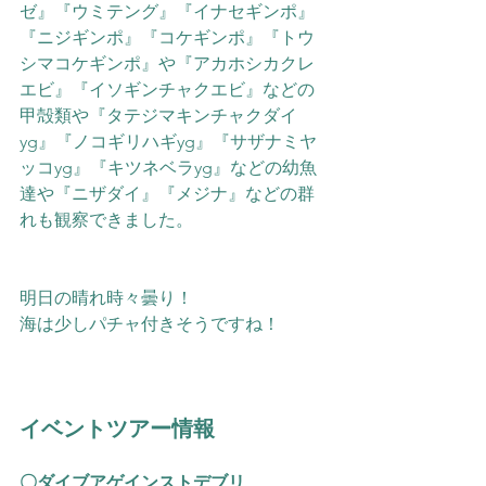
ゼ』『ウミテング』『イナセギンポ』
『ニジギンポ』『コケギンポ』『トウ
シマコケギンポ』や『アカホシカクレ
エビ』『イソギンチャクエビ』などの
甲殻類や『タテジマキンチャクダイ
yg』『ノコギリハギyg』『サザナミヤ
ッコyg』『キツネベラyg』などの幼魚
達や『ニザダイ』『メジナ』などの群
れも観察できました。
明日の晴れ時々曇り！
海は少しパチャ付きそうですね！
イベントツアー情報
〇ダイブアゲインストデブリ