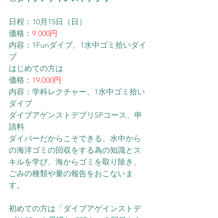
日程：10月15日（日）
価格：
9.000円
内容：1Funダイブ、1水中ゴミ拾いダイ
ブ
はじめての方は
価格：
19.000円
内容：学科レクチャー、1水中ゴミ拾い
ダイブ
ダイブアゲンストデブリSPコース、申
請料
ダイバーだからこそできる、水中から
の海洋ゴミの回収をする為の知識とス
キルを学び、海からゴミを取り除き、
ごみの種類や量の報告をおこないま
す。
初めての方は「ダイブアゲインストデ