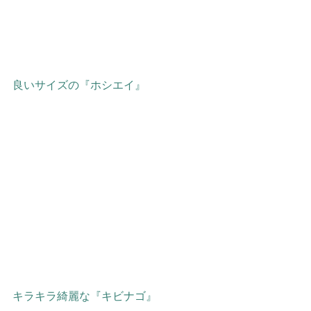
良いサイズの『ホシエイ』
キラキラ綺麗な『キビナゴ』