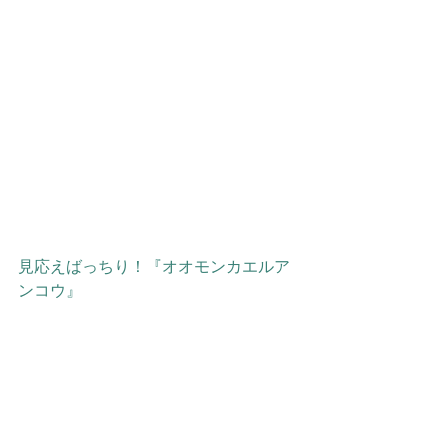
見応えばっちり！『オオモンカエルア
ンコウ』