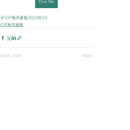
Click Me
＃IOP海洋速報2023/08/23
IOP海洋速報
すべて表示
最新記事