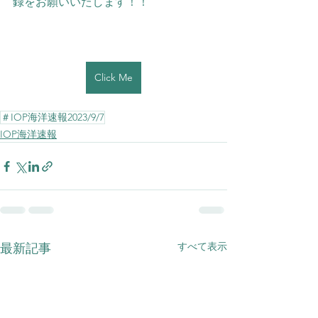
録をお願いいたします！！
Click Me
＃IOP海洋速報2023/9/7
IOP海洋速報
すべて表示
最新記事