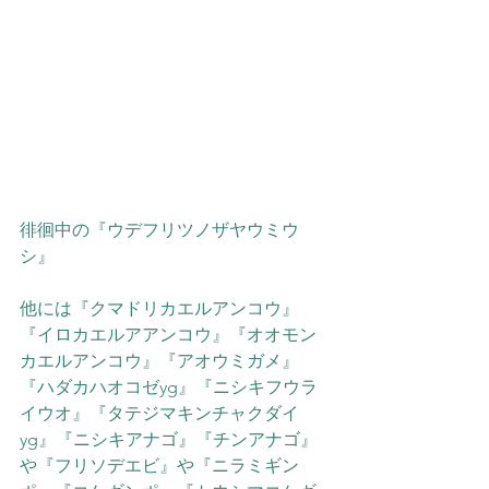
徘徊中の『ウデフリツノザヤウミウ
シ』
他には『クマドリカエルアンコウ』
『イロカエルアアンコウ』『オオモン
カエルアンコウ』『アオウミガメ』
『ハダカハオコゼyg』『ニシキフウラ
イウオ』『タテジマキンチャクダイ
yg』『ニシキアナゴ』『チンアナゴ』
や『フリソデエビ』や『ニラミギン