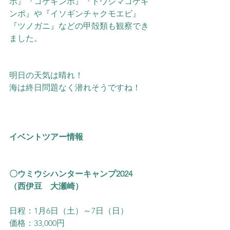
ポ』『コケギンポ』『トウシマコケギ
ンポ』や『イソギンチャクモエビ』
『ツノガニ』などの甲殻類も観察でき
ました。
明日の天気は晴れ！
海は終日問題なく潜れそうですね！
イベントツアー情報
〇ウミウシハンターキャンプ2024　
（西伊豆　大瀬崎）
日程：1月6日（土）～7日（日）
価格：33,000円