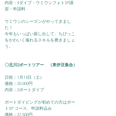
内容：4ダイブ・ウミウシフォトSP講
習・申請料
ウミウシのシーズンがやってきまし
た！
今年もいっぱい探し出して、ちびっこ
をかわいく撮れるスキルを磨きましょ
う。
〇北川2ボートツアー　（東伊豆集合）
日程：1月13日（土）
価格：20.000円
内容：2ボートダイブ
ボートダイビングが初めての方はボー
トSP コース、申請料込み
価格：27.500円