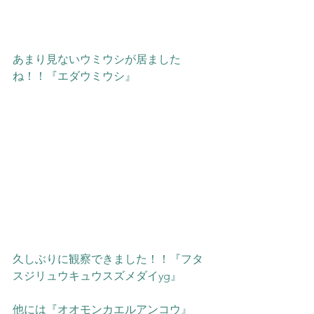
あまり見ないウミウシが居ました
ね！！『エダウミウシ』
久しぶりに観察できました！！『フタ
スジリュウキュウスズメダイyg』
他には『オオモンカエルアンコウ』