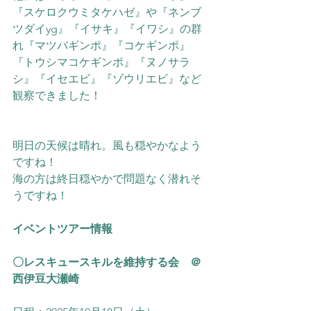
『スケロクウミタケハゼ』や『ネンブ
ツダイyg』『イサキ』『イワシ』の群
れ『マツバギンポ』『コケギンポ』
『トウシマコケギンポ』『ヌノサラ
シ』『イセエビ』『ゾウリエビ』
など
観察できました！
明日の天候は晴れ。風も穏やかなよう
ですね！
海の方は終日穏やかで問題なく潜れそ
うですね！
イベントツアー情報
〇レスキュースキルを維持する会　＠
西伊豆大瀬崎