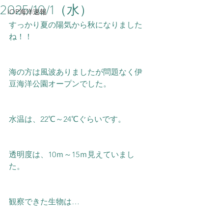
2025/10/1（水）
IOP海洋速報
すっかり夏の陽気から秋になりました
ね！！
海の方は風波ありましたが問題なく伊
豆海洋公園オープンでした。
水温は、22℃～24
℃ぐらいです。
透明度は、10ｍ～15ｍ見えていまし
た。
観察できた生物は…