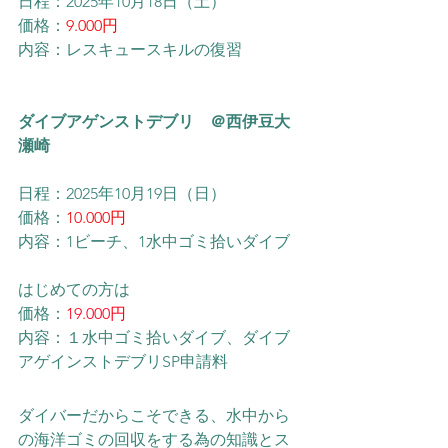
日程：2025年10月18日（土）
価格：
9.000円
内容：レスキュースキルの復習
ダイブアゲンストデブリ　＠西伊豆大
瀬崎
日程：2025年10月19日（日）
価格：
10.000円
内容：1ビーチ、1水中ゴミ拾いダイブ
はじめての方は
価格：
19.000円
内容：１水中ゴミ拾いダイブ、ダイブ
アゲインストデブリSP申請料
ダイバーだからこそできる、水中から
の海洋ゴミの回収をする為の知識とス