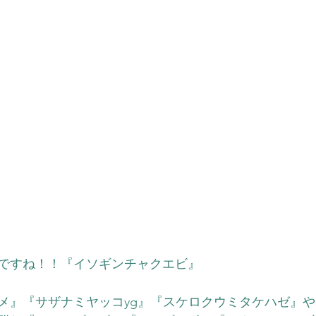
ですね！！『イソギンチャクエビ』
メ』『サザナミヤッコyg』『スケロクウミタケハゼ』