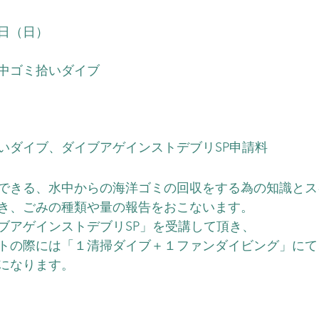
9日（日）
水中ゴミ拾いダイブ
いダイブ、ダイブアゲインストデブリSP申請料
できる、水中からの海洋ゴミの回収をする為の知識とス
き、ごみの種類や量の報告をおこないます。
ブアゲインストデブリSP」を受講して頂き、
トの際には「１清掃ダイブ＋１ファンダイビング」にて
になります。