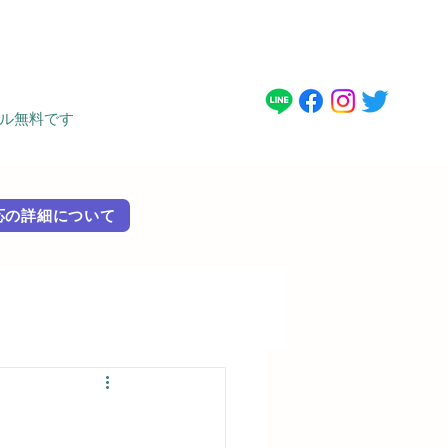
タル無料です
 外国語対応の詳細に​ついて