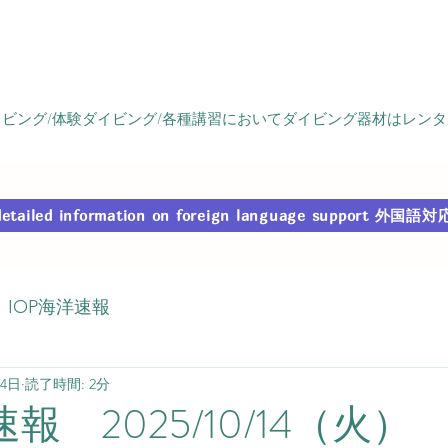
ビング/体験ダイビング/各種講習においてダイビング器材はレン
r detailed information on foreign language support
IOP海洋速報
14日
読了時間: 2分
報 2025/10/14（火）