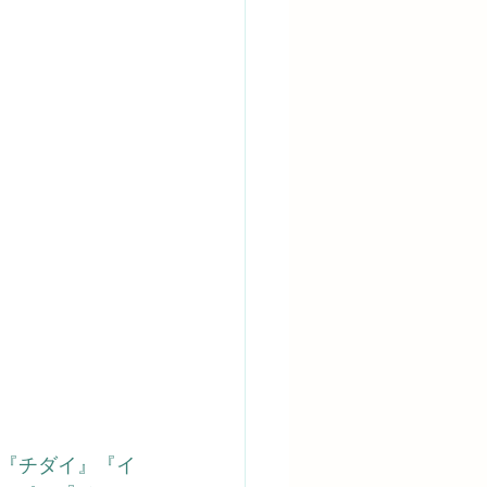
や『チダイ』『イ