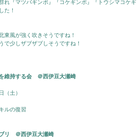
群れ『マツバギンポ』『コケギンポ』
『トウシマコケギ
した！
北東風が強く吹きそうですね！
うで少しザブザブしそうですね！
を維持する会　＠西伊豆大瀬崎
8日（土）
キルの復習
ブリ　＠西伊豆大瀬崎