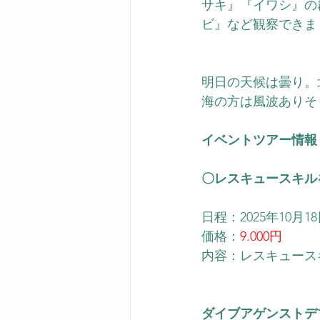
サキ』『イワシ』の
ビ』
など観察できま
明日の天候は曇り。
海の方は風波ありそ
イベントツアー情報
〇レスキュースキル
日程：2025年10月1
価格：
9.000円
内容：レスキュース
ダイブアゲンストデ