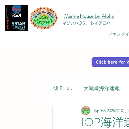
Marine House Lei Aloha
マリンハウス レイアロハ
ファンダイ
Click here fo
All Posts
大瀬崎海洋速報
iop055
2025年10月
IOP海洋速