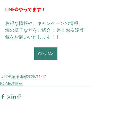
LINE@やってます！
お得な情報や、キャンペーンの情報、
海の様子などをご紹介！ 是非お友達登
録をお願いいたします！！ 
Click Me
＃IOP海洋速報2025/11/17
IOP海洋速報