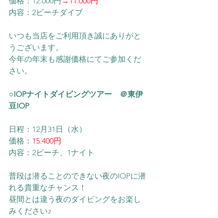
価格：12.000円
→11.000円
内容：2ビーチダイブ
いつも当店をご利用頂き誠にありがと
うございます。
今年の年末も感謝価格にてご参加くだ
さい。
○IOPナイトダイビングツアー　＠東伊
豆IOP
日程：12月31日（水）
価格：
15.400円
内容：2ビーチ、1ナイト
普段は潜ることのできない夜のIOPに潜
れる貴重なチャンス！
昼間とは違う夜のダイビングをお楽し
みください♪