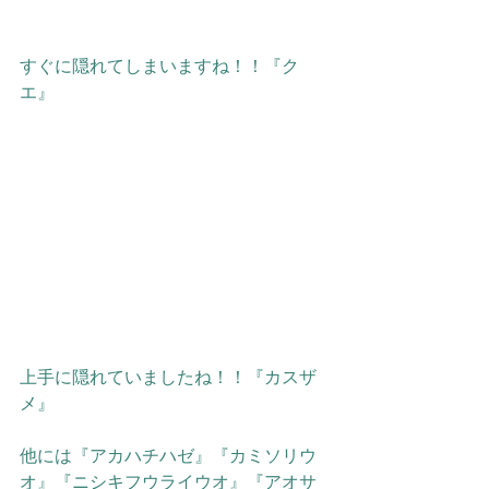
すぐに隠れてしまいますね！！『ク
エ』
上手に隠れていましたね！！『カスザ
メ』
他には
『アカハチハゼ』『カミソリウ
オ』『ニシキフウライウオ』『アオサ