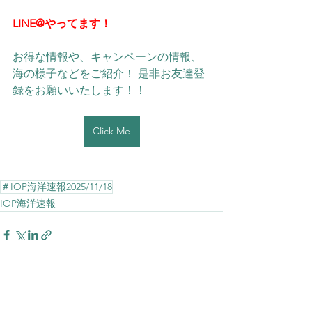
LINE@やってます！
お得な情報や、キャンペーンの情報、
海の様子などをご紹介！ 是非お友達登
録をお願いいたします！！ 
Click Me
＃IOP海洋速報2025/11/18
IOP海洋速報