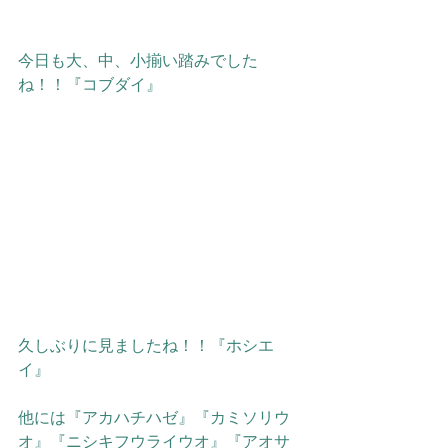
今日も大、中、小揃い踏みでした
ね！！『コブダイ』
久しぶりに見ましたね！！『ホシエ
イ』
他には
『アカハチハゼ』『カミソリウ
オ』『ニシキフウライウオ』『アオサ