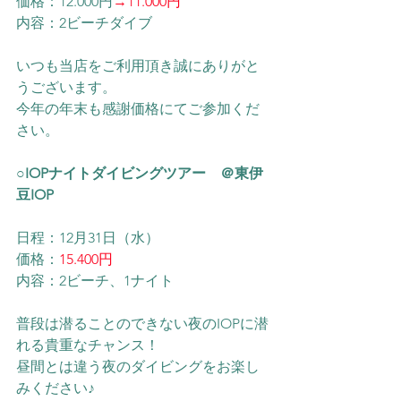
価格：12.000円
→11.000円
内容：2ビーチダイブ
いつも当店をご利用頂き誠にありがと
うございます。
今年の年末も感謝価格にてご参加くだ
さい。
○IOPナイトダイビングツアー　＠東伊
豆IOP
日程：12月31日（水）
価格：
15.400円
内容：2ビーチ、1ナイト
普段は潜ることのできない夜のIOPに潜
れる貴重なチャンス！
昼間とは違う夜のダイビングをお楽し
みください♪