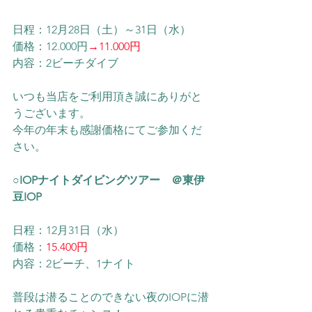
日程：12月28日（土）～31日（水）
価格：12.000円
→11.000円
内容：2ビーチダイブ
いつも当店をご利用頂き誠にありがと
うございます。
今年の年末も感謝価格にてご参加くだ
さい。
○IOPナイトダイビングツアー　＠東伊
豆IOP
日程：12月31日（水）
価格：
15.400円
内容：2ビーチ、1ナイト
普段は潜ることのできない夜のIOPに潜