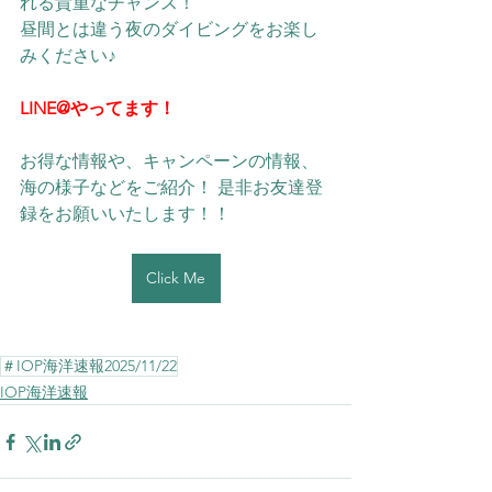
れる貴重なチャンス！
昼間とは違う夜のダイビングをお楽し
みください♪
LINE@やってます！
お得な情報や、キャンペーンの情報、
海の様子などをご紹介！ 是非お友達登
録をお願いいたします！！ 
Click Me
＃IOP海洋速報2025/11/22
IOP海洋速報