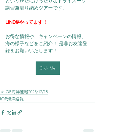
というかたにぴったりなドライスーツ
講習兼潜り納めツアーです。
LINE@やってます！
お得な情報や、キャンペーンの情報、
海の様子などをご紹介！ 是非お友達登
録をお願いいたします！！ 
Click Me
＃IOP海洋速報2025/12/18
IOP海洋速報