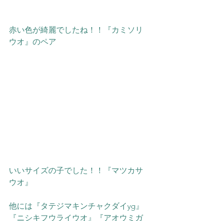
赤い色が綺麗でしたね！！『カミソリ
ウオ』のペア
いいサイズの子でした！！『マツカサ
ウオ』
他には『タテジマキンチャクダイyg』
『ニシキフウライウオ』『アオウミガ