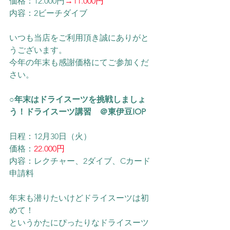
価格：12.000円
→11.000円
内容：2ビーチダイブ
いつも当店をご利用頂き誠にありがと
うございます。
今年の年末も感謝価格にてご参加くだ
さい。
○年末はドライスーツを挑戦しましょ
う！ドライスーツ講習　＠東伊豆IOP
日程：12月30日（火）
価格：
22.000円
内容：レクチャー、2ダイブ、Cカード
申請料
年末も潜りたいけどドライスーツは初
めて！
というかたにぴったりなドライスーツ