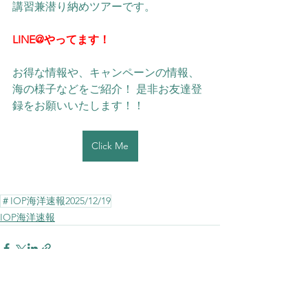
講習兼潜り納めツアーです。
LINE@やってます！
お得な情報や、キャンペーンの情報、
海の様子などをご紹介！ 是非お友達登
録をお願いいたします！！ 
Click Me
＃IOP海洋速報2025/12/19
IOP海洋速報