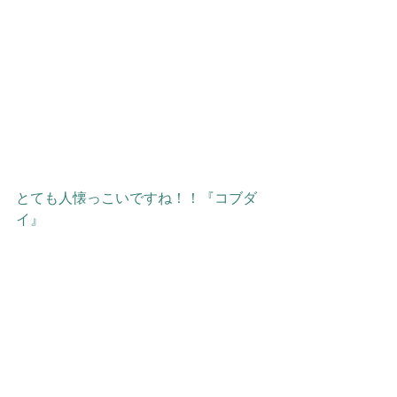
とても人懐っこいですね！！『コブダ
イ』