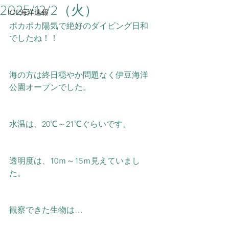
2025/12/2（火）
IOP海洋速報
ポカポカ陽気で絶好のダイビング日和
でしたね！！
海の方は終日穏やか問題なく伊豆海洋
公園オープンでした。
水温は、20℃～21
℃ぐらいです。
透明度は、10ｍ～15ｍ見えていまし
た。
観察できた生物は…