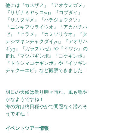
他には『カスザメ』『アオウミガメ』
『サザナミヤッコyg』『コブダイ』
『サカタザメ』『ハチジョウタツ』
『ニシキフウライウオ』『アカハチハ
ゼ』『ヒラメ』『カミソリウオ』『タ
テジマキンチャクダイyg』『アオサハ
ギyg』『ガラスハゼ』や『イワシ』の
群れ『マツバギンポ』『コケギンポ』
『トウシマコケギンポ』や
『イソギン
チャクモエビ』
など観察できました！
明日の天候は曇り時々晴れ。風も穏や
かなようですね！
海の方は終日穏やかで問題なく潜れそ
うですね！
イベントツアー情報