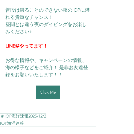
普段は潜ることのできない夜のIOPに潜
れる貴重なチャンス！
昼間とは違う夜のダイビングをお楽し
みください♪
LINE@やってます！
お得な情報や、キャンペーンの情報、
海の様子などをご紹介！ 是非お友達登
録をお願いいたします！！ 
Click Me
＃IOP海洋速報2025/12/2
IOP海洋速報