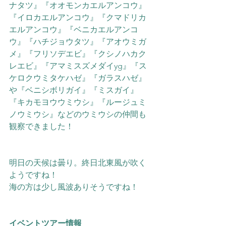
ナタツ』『オオモンカエルアンコウ』
『イロカエルアンコウ』『クマドリカ
エルアンコウ』『ベニカエルアンコ
ウ』『ハチジョウタツ』『アオウミガ
メ』『フリソデエビ』『クシノハカク
レエビ』『アマミスズメダイyg』
『ス
ケロクウミタケハゼ』『ガラスハゼ』
や『ベニシボリガイ』
『ミスガイ』
『キカモヨウウミウシ』
『ルージュミ
ノウミウシ』などのウミウシの仲間
も
観察できました！
明日の天候は曇り。終日北東風が吹く
ようですね！
海の方は少し風波ありそうですね！
イベントツアー情報