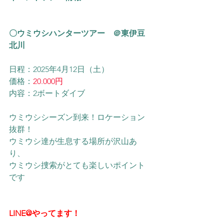
〇ウミウシハンターツアー　＠東伊豆
北川
日程：2025年4月12日（土）
価格：
20.000円
内容：
2ボートダイブ
ウミウシシーズン到来！ロケーション
抜群！
ウミウシ達が生息する場所が沢山あ
り、
ウミウシ捜索がとても楽しいポイント
です
LINE@やってます！