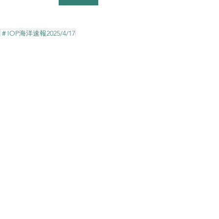
＃IOP海洋速報2025/4/17
IOP海洋速報
すべて表示
最新記事