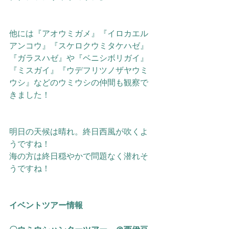
他には『アオウミガメ』『イロカエル
アンコウ』『スケロクウミタケハゼ』
『ガラスハゼ』や『ベニシボリガイ』
『ミスガイ』『ウデフリツノザヤウミ
ウシ』などのウミウシの仲間
も観察で
きました！
明日の天候は晴れ。終日西風が吹くよ
うですね！
海の方は終日穏やかで問題なく潜れそ
うですね！
イベントツアー情報