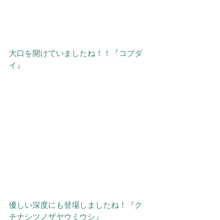
大口を開けていましたね！！『コブダ
イ』
優しい深度にも登場しましたね！『ク
チナシツノザヤウミウシ』