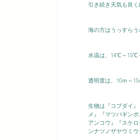
引き続き天気も良く
海の方はうっすらう
水温は、14℃～15
℃
透明度は、10ｍ～1
生物は『コブダイ』
メ』『マツバギンポ
アンコウ』『スケロ
ンナツノザヤウミウ