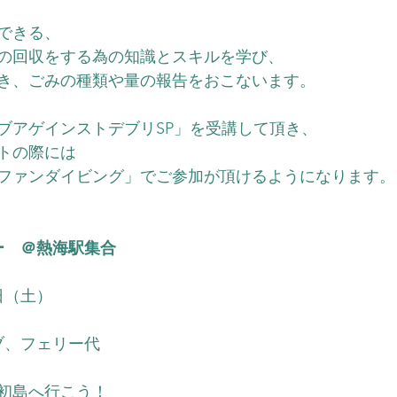
できる、
の回収をする為の知識とスキルを学び、
き、ごみの種類や量の報告をおこないます。
ブアゲインストデブリSP」を受講して頂き、
トの際には
ファンダイビング」でご参加が頂けるようになります。
ー　＠熱海駅集合
4日（土）
ブ、フェリー代
初島へ行こう！