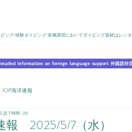
ビング/体験ダイビング/各種講習においてダイビング器材はレン
r detailed information on foreign language support
IOP海洋速報
日
読了時間: 2分
速報 2025/5/7（水）