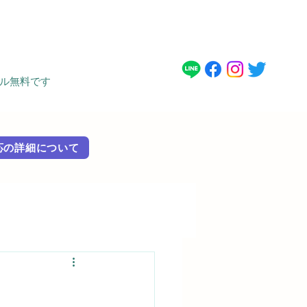
タル無料です
 外国語対応の詳細に​ついて