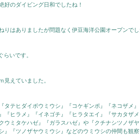
絶好のダイビング日和でしたね！
ねりはありましたが問題なく伊豆海洋公園オープンでし
ぐらいです。
5ｍ見えていました。
『タテヒダイボウミウシ』『コケギンポ』『ネコザメ』
』『ヒラメ』『イネゴチ』『ヒラタエイ』『サカタザメ
クウミタケハゼ』
『ガラスハゼ』や
『クチナシツノザヤ
シ』
『ツノザヤウミウシ』などのウミウシの仲間
も観察