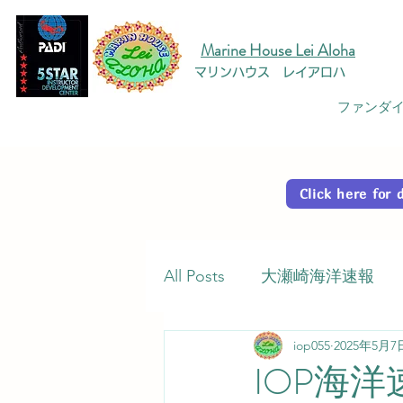
Marine House Lei Aloha
マリンハウス レイアロハ
ファンダイ
Click here fo
All Posts
大瀬崎海洋速報
iop055
2025年5月7
IOP海洋