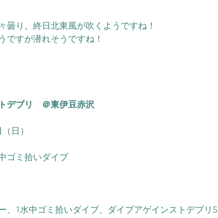
々曇り。終日北東風が吹くようですね！
うですが潜れそうですね！
トデブリ　＠東伊豆赤沢
1日（日）
水中ゴミ拾いダイブ
ー、1水中ゴミ拾いダイブ、ダイブアゲインストデブリS