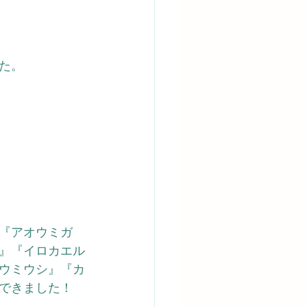
た。
『アオウミガ
』『イロカエル
ウミウシ』
『カ
できました！