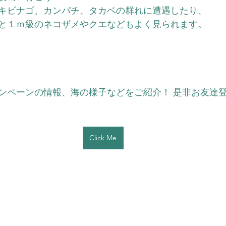
らキビナゴ、カンパチ、タカベの群れに遭遇したり、
と１ｍ級のネコザメやクエなどもよく見られます。
ンペーンの情報、海の様子などをご紹介！ 是非お友達
Click Me