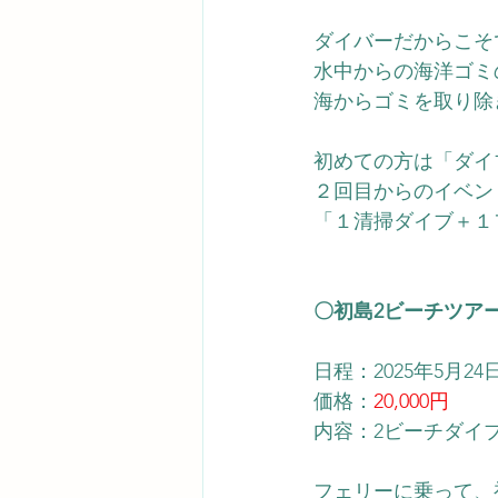
ダイバーだからこそ
水中からの海洋ゴミ
海からゴミを取り除
初めての方は「ダイ
２回目からのイベン
「１清掃ダイブ＋１
〇初島2ビーチツア
日程：2025年5月2
価格：
20,000円
内容：2ビーチダイ
フェリーに乗って、