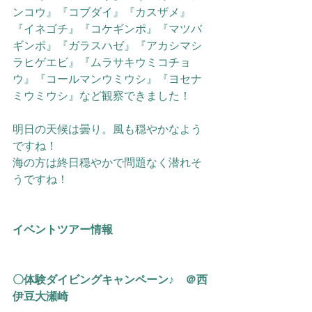
ンコウ』『コブダイ』『カスザメ』
『イネゴチ』『コケギンポ』『マツバ
ギンポ』
『ガラスハゼ』『アカシマシ
ラヒゲエビ』『ムラサキウミコチョ
ウ』『コールマンウミウシ』『ヨセナ
ミウミウシ』など観察できました！
明日の天候は曇り。風も穏やかなよう
ですね！
海の方は終日穏やかで問題なく潜れそ
うですね！
イベントツアー情報
〇体験ダイビングキャンペーン♪　＠西
伊豆大瀬崎