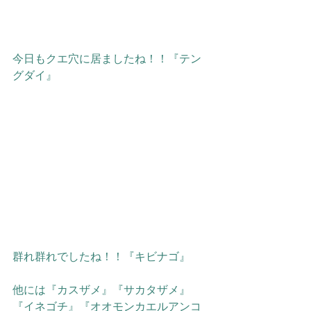
今日もクエ穴に居ましたね！！『テン
グダイ』
群れ群れでしたね！！『キビナゴ』
他には『カスザメ』『サカタザメ』
『イネゴチ』『オオモンカエルアンコ