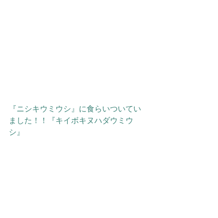
『ニシキウミウシ』に食らいついてい
ました！！『キイボキヌハダウミウ
シ』