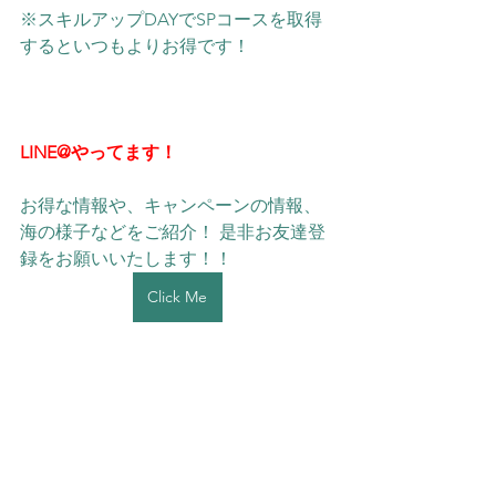
※スキルアップDAYでSPコースを取得
するといつもよりお得です！
LINE@やってます！
お得な情報や、キャンペーンの情報、
海の様子などをご紹介！ 是非お友達登
録をお願いいたします！！ 
Click Me
＃IOP海洋速報20250628
IOP海洋速報