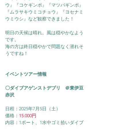
ウ』『コケギンポ』『マツバギンポ』
『ムラサキウミコチョウ』
『ヨセナミ
ウミウシ』など観察できました！
明日の天候は晴れ。風は穏やかなよう
です。
海の方は終日穏やかで問題なく潜れそ
うですね！
イベントツアー情報
〇
ダイブアゲンストデブリ
　＠東伊豆
赤沢
日程：2025年7月5日（土）
価格：
15.000円
内容：1ボート、1水中ゴミ拾いダイブ