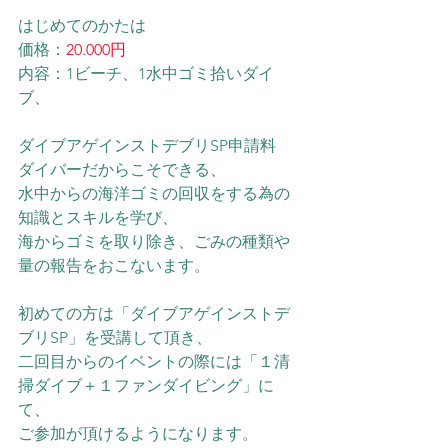
はじめてのかたは
価格：
20.000円
内容：1ビーチ、1水中ゴミ拾いダイ
ブ、
ダイブアゲインストデブリSP申請料
ダイバーだからこそできる、
水中からの海洋ゴミの回収をする為の
知識とスキルを学び、
海からゴミを取り除き、ごみの種類や
量の報告をおこないます。
初めての方は「ダイブアゲインストデ
ブリSP」を受講して頂き、
二回目からのイベントの際には「１清
掃ダイブ＋１ファンダイビング」に
て、
ご参加が頂けるようになります。