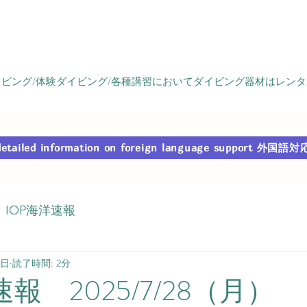
ビング/体験ダイビング/各種講習においてダイビング器材はレン
r detailed information on foreign language support
IOP海洋速報
8日
読了時間: 2分
速報 2025/7/28（月）