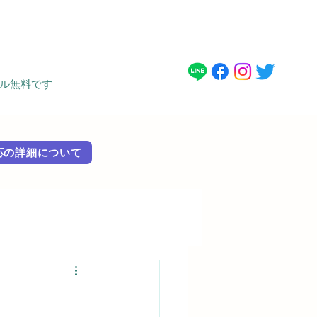
タル無料です
 外国語対応の詳細に​ついて