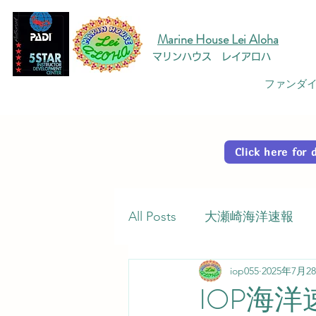
Marine House Lei Aloha
マリンハウス レイアロハ
ファンダイ
Click here fo
All Posts
大瀬崎海洋速報
iop055
2025年7月2
IOP海洋