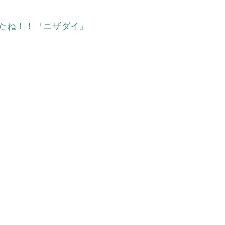
たね！！『ニザダイ』