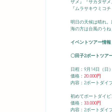
ザメ』『サカタザメ
『ムラサキウミコチ
明日の天候は晴れ。
海の方は台風のうね
イベントツアー情報
〇田子2ボートツア
日程：9月14日（日
価格：
20.000円
内容：2ボートダイ
初めてボートダイビ
価格：
33.000円
内容：2ボートダイ