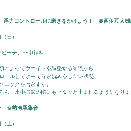
Y：浮力コントロールに磨きをかけよう！　＠西伊豆大瀬
1日（日）
2ビーチ、SP申請料
類によってウエイトを調整する知識から、
トロールして水中で浮き沈みをしない状態、
クニックを磨きます。
ろん、水中撮影の際にもピタッと止まれるようになりま
ー　＠熱海駅集合
0日（土）