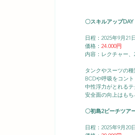
〇スキルアップDA
日程：2025年9月2
価格：
24.000円
内容：レクチャー、
タンクやスーツの種
BCDや呼吸をコン
中性浮力がとれるテ
安全面の向上はもち
〇初島2ビーチツア
日程：2025年9月2