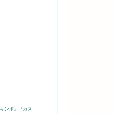
ギンポ』
『カス