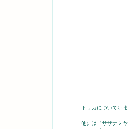
トサカについていま
他には『サザナミヤ