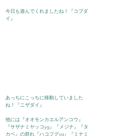
今日も遊んでくれましたね！『コブダ
イ』
あっちにこっちに移動していました
ね！『ニザダイ』
他には『オオモンカエルアンコウ』
『サザナミヤッコyg』『メジナ』『タ
カベ』の群れ『ハコフグyg』
『ミナミ