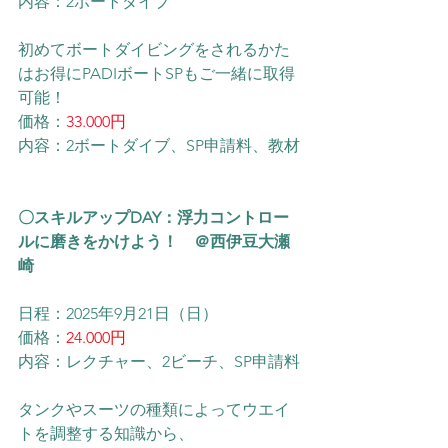
内容：2ボートダイブ
初めてボートダイビングをされるかた
はお得にPADIボートSPもご一緒に取得
可能！
価格：
33.000円
内容：2ボートダイブ、SP申請料、教材
〇スキルアップDAY：浮力コントロー
ルに磨きをかけよう！　＠西伊豆大瀬
崎
日程：2025年9月21日（日）
価格：
24.000円
内容：レクチャー、2ビーチ、SP申請料
タンクやスーツの種類によってウエイ
トを調整する知識から、