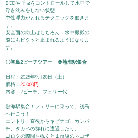
BCDや呼吸をコントロールして水中で
浮き沈みをしない状態、
中性浮力がとれるテクニックを磨きま
す。
安全面の向上はもちろん、水中撮影の
際にもピタッと止まれるようになりま
す。
〇初島2ビーチツアー　＠熱海駅集合
日程：2025年9月20日（土）
価格：
20.000円
内容：2ビーチ、フェリー代
熱海駅集合！フェリーに乗って、初島
へ行こう！
​エントリー直後からキビナゴ、カンパ
チ、タカベの群れに遭遇したり、
ゴロタの隙間を覗くと１ｍ級のネコザ