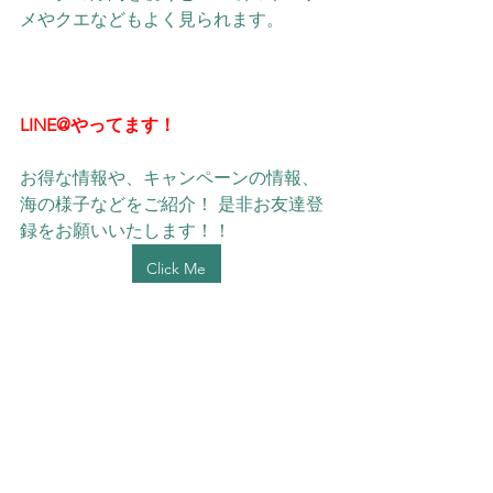
メやクエなどもよく見られます。
LINE@やってます！
お得な情報や、キャンペーンの情報、
海の様子などをご紹介！ 是非お友達登
録をお願いいたします！！ 
Click Me
＃IOP海洋速報2025/8/16
IOP海洋速報