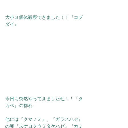
大小３個体観察できました！！『コブ
ダイ』
今日も突然やってきましたね！！『タ
カベ』の群れ
他には『クマノミ』、『ガラスハゼ』
の卵『スケロクウミタケハゼ』『カミ