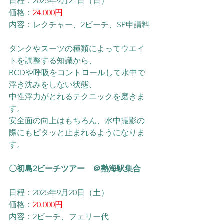
日程：2025年9月21日（日）
価格：
24.000円
内容：レクチャー、2ビーチ、SP申請料
タンクやスーツの種類によってウエイ
トを調整する知識から、
BCDや呼吸をコントロールして水中で
浮き沈みをしない状態、
中性浮力がとれるテクニックを磨きま
す。
安全面の向上はもちろん、水中撮影の
際にもピタッと止まれるようになりま
す。
〇初島2ビーチツアー　＠熱海駅集合
日程：2025年9月20日（土）
価格：
20.000円
内容：2ビーチ、フェリー代