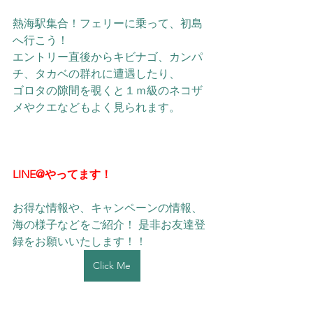
熱海駅集合！フェリーに乗って、初島
へ行こう！
​エントリー直後からキビナゴ、カンパ
チ、タカベの群れに遭遇したり、
ゴロタの隙間を覗くと１ｍ級のネコザ
メやクエなどもよく見られます。
LINE@やってます！
お得な情報や、キャンペーンの情報、
海の様子などをご紹介！ 是非お友達登
録をお願いいたします！！ 
Click Me