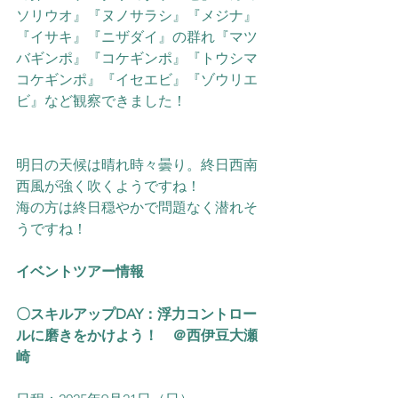
ソリウオ』『ヌノサラシ』『メジナ』
『イサキ』『ニザダイ』の群れ『マツ
バギンポ』『コケギンポ』
『トウシマ
コケギンポ』『イセエビ』『ゾウリエ
ビ』
など観察できました！
明日の天候は晴れ時々曇り。終日西南
西風が強く吹くようですね！
海の方は終日穏やかで問題なく潜れそ
うですね！
イベントツアー情報
〇スキルアップDAY：浮力コントロー
ルに磨きをかけよう！　＠西伊豆大瀬
崎